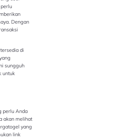
 perlu
emberikan
 saya. Dengan
ransaksi
tersedia di
 yang
ni sungguh
k untuk
g perlu Anda
a akan melihat
argatogel yang
ukan link