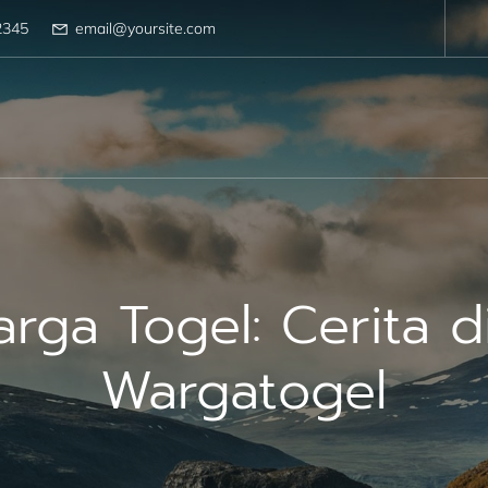
2345
email@yoursite.com
rga Togel: Cerita d
Wargatogel