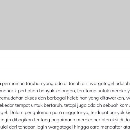
 permainan taruhan yang ada di tanah air, wargatogel adalah
 menarik perhatian banyak kalangan, terutama untuk mereka y
i kemudahan akses dan berbagai kelebihan yang ditawarkan, 
ekedar tempat untuk bertaruh, tetapi juga adalah sebuah komu
togel. Dalam pengalaman para anggotanya, terdapat banyak ki
 ingin dibagikan tentang bagaimana mereka berinteraksi di d
lai dari tahapan login wargatogel hingga cara mendaftar atau