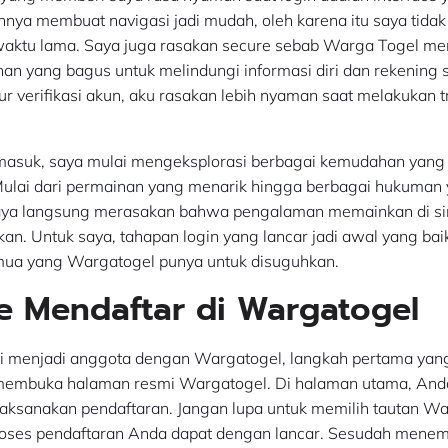
innya membuat navigasi jadi mudah, oleh karena itu saya tidak
waktu lama. Saya juga rasakan secure sebab Warga Togel m
an yang bagus untuk melindungi informasi diri dan rekening
ur verifikasi akun, aku rasakan lebih nyaman saat melakukan t
 masuk, saya mulai mengeksplorasi berbagai kemudahan yang 
ulai dari permainan yang menarik hingga berbagai hukuman
aya langsung merasakan bahwa pengalaman memainkan di si
n. Untuk saya, tahapan login yang lancar jadi awal yang bai
ua yang Wargatogel punya untuk disuguhkan.
 Mendaftar di Wargatogel
 menjadi anggota dengan Wargatogel, langkah pertama yan
membuka halaman resmi Wargatogel. Di halaman utama, And
laksanakan pendaftaran. Jangan lupa untuk memilih tautan W
roses pendaftaran Anda dapat dengan lancar. Sesudah menem