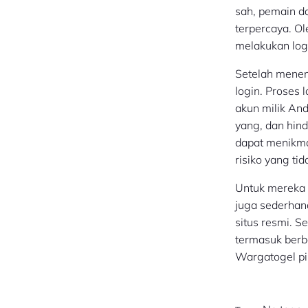
sah, pemain 
terpercaya. Ol
melakukan log
Setelah menem
login. Proses
akun milik A
yang, dan hind
dapat menikma
risiko yang tid
Untuk mereka
juga sederhan
situs resmi. S
termasuk berb
Wargatogel pil