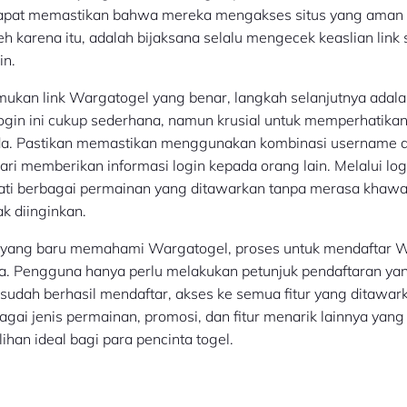
dapat memastikan bahwa mereka mengakses situs yang aman
eh karena itu, adalah bijaksana selalu mengecek keaslian lin
in.
ukan link Wargatogel yang benar, langkah selanjutnya adal
 login ini cukup sederhana, namun krusial untuk memperhatik
nda. Pastikan memastikan menggunakan kombinasi username 
ari memberikan informasi login kepada orang lain. Melalui lo
ti berbagai permainan yang ditawarkan tanpa merasa khawat
ak diinginkan.
 yang baru memahami Wargatogel, proses untuk mendaftar 
a. Pengguna hanya perlu melakukan petunjuk pendaftaran yan
esudah berhasil mendaftar, akses ke semua fitur yang ditawark
agai jenis permainan, promosi, dan fitur menarik lainnya ya
ihan ideal bagi para pencinta togel.