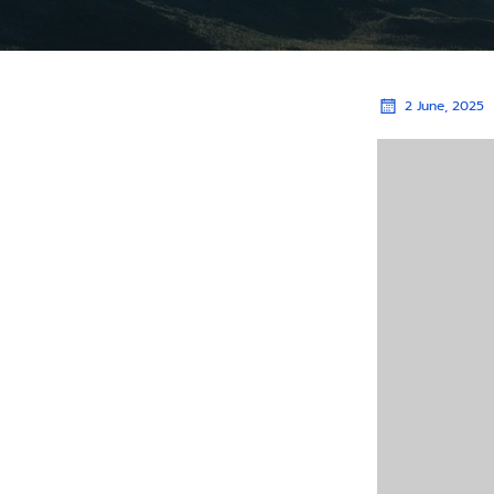
2 June, 2025