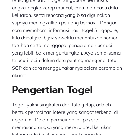
tentang keluaran togel Singapore, termasuk
angka-angka kerap muncul, cara membaca data
keluaran, serta rencana yang bisa digunakan
supaya meningkatkan peluang berhasil. Dengan
cara memahami informasi hasil togel Singapore,
kita dapat jadi bijak sewaktu menentukan nomor
taruhan serta menggapai pengalaman berjudi
yang lebih baik menguntungkan. Ayo sama-sama
telusuri lebih dalam data penting mengenai toto
SGP dan cara menggunakannya dalam peramalan
akurat.
Pengertian Togel
Togel, yakni singkatan dari toto gelap, adalah
bentuk permainan lotere yang sangat terkenal di
negeri ini. Dalam permainan ini, peserta
memasang angka yang mereka prediksi akan
keluar pada hasil undian. Togel sering kali