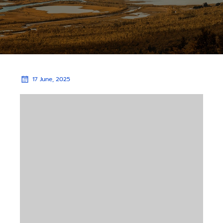
17 June, 2025