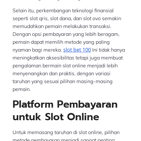
Selain itu, perkembangan teknologi finansial
seperti slot qris, slot dana, dan slot ovo semakin
memudahkan pemain melakukan transaksi.
Dengan opsi pembayaran yang lebih beragam,
pemain dapat memilih metode yang paling
slot bet 100
nyaman bagi mereka.
Ini tidak hanya
meningkatkan aksesibilitas tetapi juga membuat
pengalaman bermain slot online menjadi lebih
menyenangkan dan praktis, dengan variasi
taruhan yang sesuai pilihan masing-masing
pemain.
Platform Pembayaran
untuk Slot Online
Untuk memasang taruhan di slot online, pilihan
metode pembayaran menjadi sangat penting.