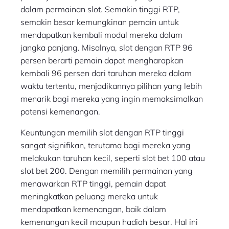
dalam permainan slot. Semakin tinggi RTP,
semakin besar kemungkinan pemain untuk
mendapatkan kembali modal mereka dalam
jangka panjang. Misalnya, slot dengan RTP 96
persen berarti pemain dapat mengharapkan
kembali 96 persen dari taruhan mereka dalam
waktu tertentu, menjadikannya pilihan yang lebih
menarik bagi mereka yang ingin memaksimalkan
potensi kemenangan.
Keuntungan memilih slot dengan RTP tinggi
sangat signifikan, terutama bagi mereka yang
melakukan taruhan kecil, seperti slot bet 100 atau
slot bet 200. Dengan memilih permainan yang
menawarkan RTP tinggi, pemain dapat
meningkatkan peluang mereka untuk
mendapatkan kemenangan, baik dalam
kemenangan kecil maupun hadiah besar. Hal ini