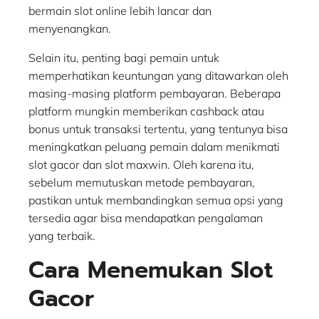
bermain slot online lebih lancar dan
menyenangkan.
Selain itu, penting bagi pemain untuk
memperhatikan keuntungan yang ditawarkan oleh
masing-masing platform pembayaran. Beberapa
platform mungkin memberikan cashback atau
bonus untuk transaksi tertentu, yang tentunya bisa
meningkatkan peluang pemain dalam menikmati
slot gacor dan slot maxwin. Oleh karena itu,
sebelum memutuskan metode pembayaran,
pastikan untuk membandingkan semua opsi yang
tersedia agar bisa mendapatkan pengalaman
yang terbaik.
Cara Menemukan Slot
Gacor