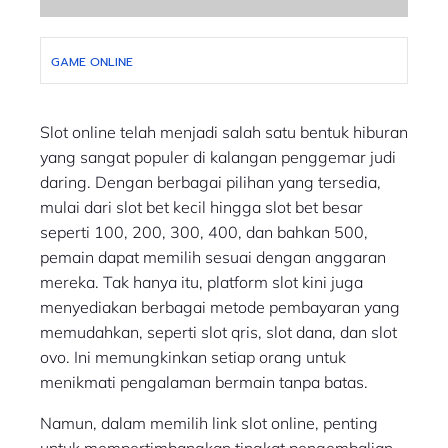
GAME ONLINE
Slot online telah menjadi salah satu bentuk hiburan
yang sangat populer di kalangan penggemar judi
daring. Dengan berbagai pilihan yang tersedia,
mulai dari slot bet kecil hingga slot bet besar
seperti 100, 200, 300, 400, dan bahkan 500,
pemain dapat memilih sesuai dengan anggaran
mereka. Tak hanya itu, platform slot kini juga
menyediakan berbagai metode pembayaran yang
memudahkan, seperti slot qris, slot dana, dan slot
ovo. Ini memungkinkan setiap orang untuk
menikmati pengalaman bermain tanpa batas.
Namun, dalam memilih link slot online, penting