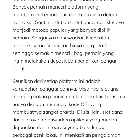
Banyak pemain mencari platform yang
memberikan kemudahan dan keamanan dalam
transaksi. Saat ini, slot qris, slot dana, dan slot ovo
menjadi metode populer yang banyak dipilih
pemain. Ketiganya menawarkan kecepatan
transaksi yang tinggi dan biaya yang rendah,
sehingga semakin menarik bagi pemain yang
ingin melakukan deposit dan penarikan dengan
cepat.
Keunikan dari setiap platform ini adalah
kemudahan penggunaannya. Misalnya, slot qris
memungkinkan pemain untuk melakukan transaksi
hanya dengan memindai kode QR, yang
membuatnya sangat praktis. Di sisi lain, slot dana
dan slot ovo menawarkan aplikasi yang mudah
digunakan dan integrasi yang baik dengan
berbagai bank lokal. Ini menjadikan pengalaman