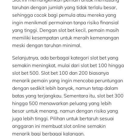
taruhan dengan jumlah yang tidak terlalu besar,
sehingga cocok bagi pemula atau mereka yang
ingin menikmati permainan tanpa risiko finansial
yang tinggi. Dengan slot bet kecil, pemain masih
memiliki kesempatan untuk meraih kemenangan
meski dengan taruhan minimal.
Selanjutnya, ada berbagai kategori slot bet yang
semakin meningkat, mulai dari slot bet 100 hingga
slot bet 500. Slot bet 100 dan 200 biasanya
menarik pemain yang ingin mencoba peruntungan
dengan sedikit lebih banyak, namun tetap dalam
batas yang terjangkau. Sementara itu, slot bet 300
hingga 500 menawarkan peluang yang lebih
besar untuk menang, namun dengan risiko yang
juga lebih tinggi. Pilihan untuk bertaruh sesuai
anggaran ini membuat slot online semakin
menarik bagi berbagai kalangan.