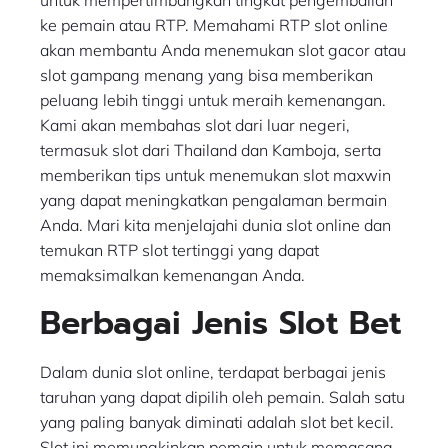
untuk mempertimbangkan tingkat pengembalian
ke pemain atau RTP. Memahami RTP slot online
akan membantu Anda menemukan slot gacor atau
slot gampang menang yang bisa memberikan
peluang lebih tinggi untuk meraih kemenangan.
Kami akan membahas slot dari luar negeri,
termasuk slot dari Thailand dan Kamboja, serta
memberikan tips untuk menemukan slot maxwin
yang dapat meningkatkan pengalaman bermain
Anda. Mari kita menjelajahi dunia slot online dan
temukan RTP slot tertinggi yang dapat
memaksimalkan kemenangan Anda.
Berbagai Jenis Slot Bet
Dalam dunia slot online, terdapat berbagai jenis
taruhan yang dapat dipilih oleh pemain. Salah satu
yang paling banyak diminati adalah slot bet kecil.
Slot ini memungkinkan pemain untuk memasang