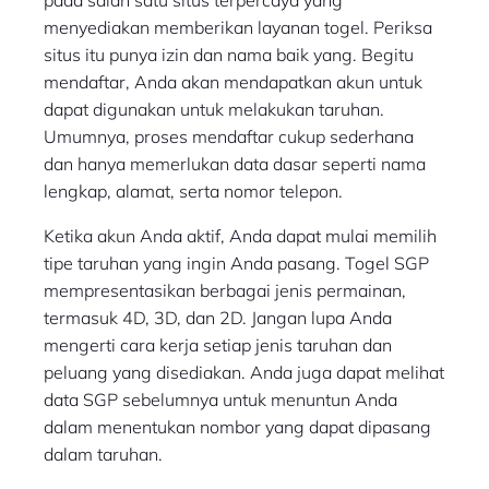
pada salah satu situs terpercaya yang
menyediakan memberikan layanan togel. Periksa
situs itu punya izin dan nama baik yang. Begitu
mendaftar, Anda akan mendapatkan akun untuk
dapat digunakan untuk melakukan taruhan.
Umumnya, proses mendaftar cukup sederhana
dan hanya memerlukan data dasar seperti nama
lengkap, alamat, serta nomor telepon.
Ketika akun Anda aktif, Anda dapat mulai memilih
tipe taruhan yang ingin Anda pasang. Togel SGP
mempresentasikan berbagai jenis permainan,
termasuk 4D, 3D, dan 2D. Jangan lupa Anda
mengerti cara kerja setiap jenis taruhan dan
peluang yang disediakan. Anda juga dapat melihat
data SGP sebelumnya untuk menuntun Anda
dalam menentukan nombor yang dapat dipasang
dalam taruhan.