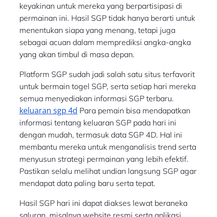
keyakinan untuk mereka yang berpartisipasi di
permainan ini. Hasil SGP tidak hanya berarti untuk
menentukan siapa yang menang, tetapi juga
sebagai acuan dalam memprediksi angka-angka
yang akan timbul di masa depan.
Platform SGP sudah jadi salah satu situs terfavorit
untuk bermain togel SGP, serta setiap hari mereka
semua menyediakan informasi SGP terbaru.
keluaran sgp 4d
Para pemain bisa mendapatkan
informasi tentang keluaran SGP pada hari ini
dengan mudah, termasuk data SGP 4D. Hal ini
membantu mereka untuk menganalisis trend serta
menyusun strategi permainan yang lebih efektif.
Pastikan selalu melihat undian langsung SGP agar
mendapat data paling baru serta tepat.
Hasil SGP hari ini dapat diakses lewat beraneka
saluran, misalnya website resmi serta aplikasi