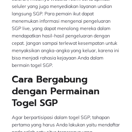
seluler yang juga menyediakan layanan undian
langsung SGP. Para pemain ikut dapat
menemukan informasi mengenai pengeluaran
SGP live, yang dapat menolong mereka dalam
mendapatkan hasil-hasil pengeluaran dengan
cepat. Jangan sampai terlewat kesempatan untuk
menyaksikan angka-angka yang keluar, karena ini
bisa menjadi rahasia kejayaan Anda dalam
bermain togel SGP.
Cara Bergabung
dengan Permainan
Togel SGP
Agar berpartisipasi dalam togel SGP, tahapan
pertama yang harus Anda lakukan yaitu mendaftar