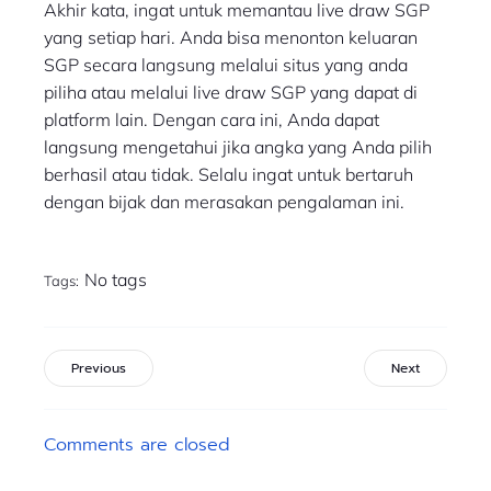
Akhir kata, ingat untuk memantau live draw SGP
yang setiap hari. Anda bisa menonton keluaran
SGP secara langsung melalui situs yang anda
piliha atau melalui live draw SGP yang dapat di
platform lain. Dengan cara ini, Anda dapat
langsung mengetahui jika angka yang Anda pilih
berhasil atau tidak. Selalu ingat untuk bertaruh
dengan bijak dan merasakan pengalaman ini.
No tags
Tags:
Previous
Next
Comments are closed