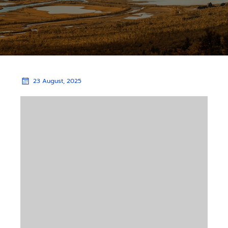
23 August, 2025