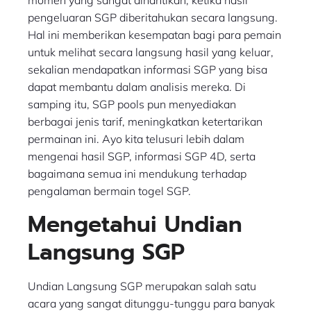
momen yang sangat dinantikan, ketika hasil
pengeluaran SGP diberitahukan secara langsung.
Hal ini memberikan kesempatan bagi para pemain
untuk melihat secara langsung hasil yang keluar,
sekalian mendapatkan informasi SGP yang bisa
dapat membantu dalam analisis mereka. Di
samping itu, SGP pools pun menyediakan
berbagai jenis tarif, meningkatkan ketertarikan
permainan ini. Ayo kita telusuri lebih dalam
mengenai hasil SGP, informasi SGP 4D, serta
bagaimana semua ini mendukung terhadap
pengalaman bermain togel SGP.
Mengetahui Undian
Langsung SGP
Undian Langsung SGP merupakan salah satu
acara yang sangat ditunggu-tunggu para banyak