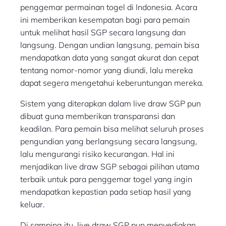
penggemar permainan togel di Indonesia. Acara
ini memberikan kesempatan bagi para pemain
untuk melihat hasil SGP secara langsung dan
langsung. Dengan undian langsung, pemain bisa
mendapatkan data yang sangat akurat dan cepat
tentang nomor-nomor yang diundi, lalu mereka
dapat segera mengetahui keberuntungan mereka.
Sistem yang diterapkan dalam live draw SGP pun
dibuat guna memberikan transparansi dan
keadilan. Para pemain bisa melihat seluruh proses
pengundian yang berlangsung secara langsung,
lalu mengurangi risiko kecurangan. Hal ini
menjadikan live draw SGP sebagai pilihan utama
terbaik untuk para penggemar togel yang ingin
mendapatkan kepastian pada setiap hasil yang
keluar.
Di samping itu, live draw SGP pun menyediakan