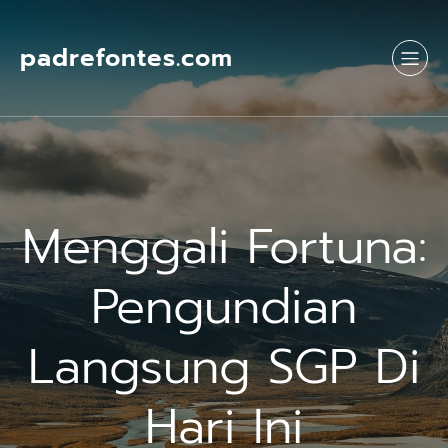
Skip
to
content
padrefontes.com
Menggali Fortuna:
Pengundian
Langsung SGP Di
Hari Ini