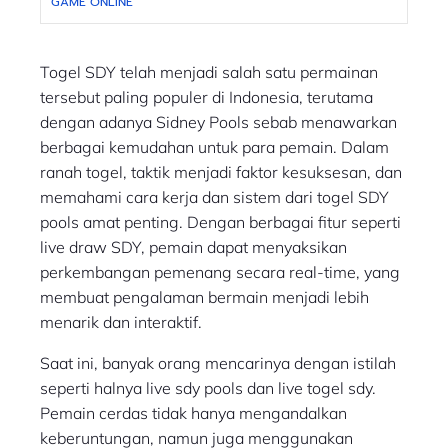
GAME ONLINE
Togel SDY telah menjadi salah satu permainan
tersebut paling populer di Indonesia, terutama
dengan adanya Sidney Pools sebab menawarkan
berbagai kemudahan untuk para pemain. Dalam
ranah togel, taktik menjadi faktor kesuksesan, dan
memahami cara kerja dan sistem dari togel SDY
pools amat penting. Dengan berbagai fitur seperti
live draw SDY, pemain dapat menyaksikan
perkembangan pemenang secara real-time, yang
membuat pengalaman bermain menjadi lebih
menarik dan interaktif.
Saat ini, banyak orang mencarinya dengan istilah
seperti halnya live sdy pools dan live togel sdy.
Pemain cerdas tidak hanya mengandalkan
keberuntungan, namun juga menggunakan