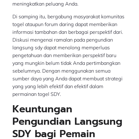
meningkatkan peluang Anda.
Di samping itu, bergabung masyarakat komunitas
togel ataupun forum daring dapat memberikan
informasi tambahan dan berbagai perspektif dari.
Diskusi mengenai ramalan pada pengundian
langsung sdy dapat menolong memperluas
pengetahuan dan memberikan perspektif baru
yang mungkin belum tidak Anda pertimbangkan
sebelumnya. Dengan menggunakan semua
sumber daya yang Anda dapat membuat strategi
yang yang lebih efektif dan efektif dalam
permainan togel SDY.
Keuntungan
Pengundian Langsung
SDY bagi Pemain