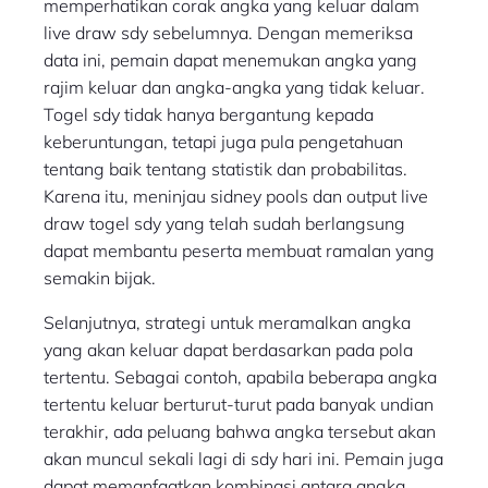
memperhatikan corak angka yang keluar dalam
live draw sdy sebelumnya. Dengan memeriksa
data ini, pemain dapat menemukan angka yang
rajim keluar dan angka-angka yang tidak keluar.
Togel sdy tidak hanya bergantung kepada
keberuntungan, tetapi juga pula pengetahuan
tentang baik tentang statistik dan probabilitas.
Karena itu, meninjau sidney pools dan output live
draw togel sdy yang telah sudah berlangsung
dapat membantu peserta membuat ramalan yang
semakin bijak.
Selanjutnya, strategi untuk meramalkan angka
yang akan keluar dapat berdasarkan pada pola
tertentu. Sebagai contoh, apabila beberapa angka
tertentu keluar berturut-turut pada banyak undian
terakhir, ada peluang bahwa angka tersebut akan
akan muncul sekali lagi di sdy hari ini. Pemain juga
dapat memanfaatkan kombinasi antara angka