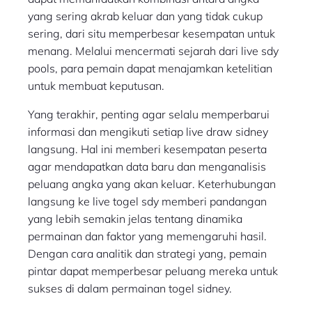
yang sering akrab keluar dan yang tidak cukup
sering, dari situ memperbesar kesempatan untuk
menang. Melalui mencermati sejarah dari live sdy
pools, para pemain dapat menajamkan ketelitian
untuk membuat keputusan.
Yang terakhir, penting agar selalu memperbarui
informasi dan mengikuti setiap live draw sidney
langsung. Hal ini memberi kesempatan peserta
agar mendapatkan data baru dan menganalisis
peluang angka yang akan keluar. Keterhubungan
langsung ke live togel sdy memberi pandangan
yang lebih semakin jelas tentang dinamika
permainan dan faktor yang memengaruhi hasil.
Dengan cara analitik dan strategi yang, pemain
pintar dapat memperbesar peluang mereka untuk
sukses di dalam permainan togel sidney.