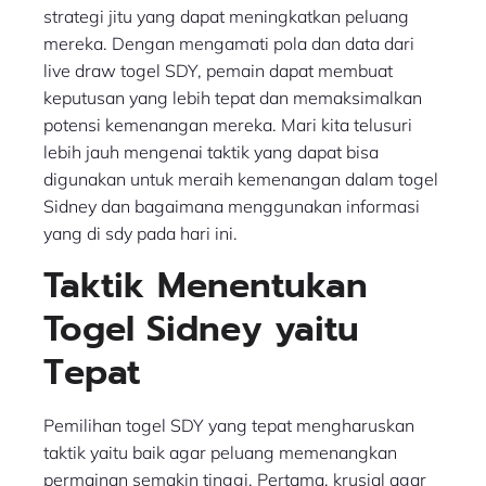
strategi jitu yang dapat meningkatkan peluang
mereka. Dengan mengamati pola dan data dari
live draw togel SDY, pemain dapat membuat
keputusan yang lebih tepat dan memaksimalkan
potensi kemenangan mereka. Mari kita telusuri
lebih jauh mengenai taktik yang dapat bisa
digunakan untuk meraih kemenangan dalam togel
Sidney dan bagaimana menggunakan informasi
yang di sdy pada hari ini.
Taktik Menentukan
Togel Sidney yaitu
Tepat
Pemilihan togel SDY yang tepat mengharuskan
taktik yaitu baik agar peluang memenangkan
permainan semakin tinggi. Pertama, krusial agar