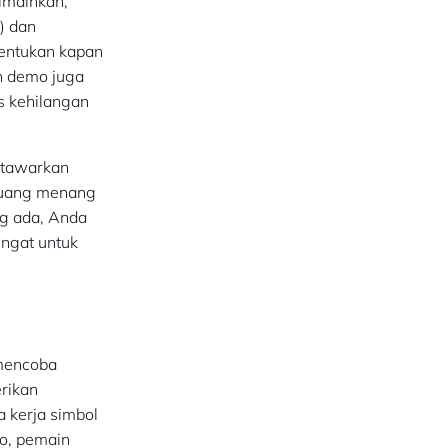
dimainkan,
r) dan
nentukan kapan
un demo juga
s kehilangan
ditawarkan
eluang menang
g ada, Anda
ngat untuk
 mencoba
rikan
 kerja simbol
o, pemain