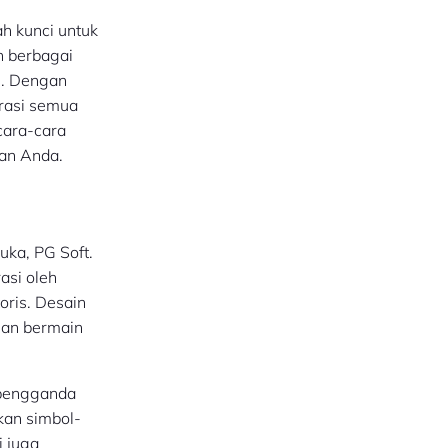
h kunci untuk
n berbagai
n. Dengan
rasi semua
cara-cara
gan Anda.
uka, PG Soft.
asi oleh
oris. Desain
man bermain
n pengganda
an simbol-
i juga