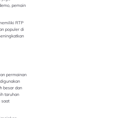
 demo, pemain
 memiliki RTP
an populer di
meningkatkan
aran permainan
 digunakan
ih besar dan
ih taruhan
 saat