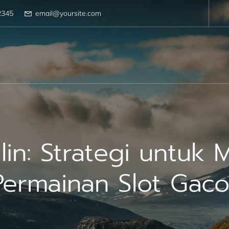
2345
email@yoursite.com
lin: Strategi untu
Permainan Slot Gaco