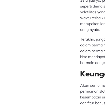
Selanjutnya, p
seperti demo s
volatilitas y
waktu terbaik 
merupakan lan
uang nyata.
Terakhir, jang
dalam permain
dalam permain
bisa mendapat
bermain denga
Keung
Akun demo me
permainan slo
kesempatan un
dan fitur bon