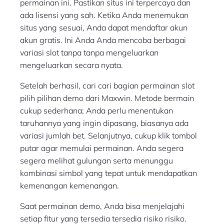
permainan ini. Pastikan situs ini terpercaya dan
ada lisensi yang sah. Ketika Anda menemukan
situs yang sesuai, Anda dapat mendaftar akun
akun gratis. Ini Anda Anda mencoba berbagai
variasi slot tanpa tanpa mengeluarkan
mengeluarkan secara nyata.
Setelah berhasil, cari cari bagian permainan slot
pilih pilihan demo dari Maxwin. Metode bermain
cukup sederhana; Anda perlu menentukan
taruhannya yang ingin dipasang, biasanya ada
variasi jumlah bet. Selanjutnya, cukup klik tombol
putar agar memulai permainan. Anda segera
segera melihat gulungan serta menunggu
kombinasi simbol yang tepat untuk mendapatkan
kemenangan kemenangan.
Saat permainan demo, Anda bisa menjelajahi
setiap fitur yang tersedia tersedia risiko risiko.