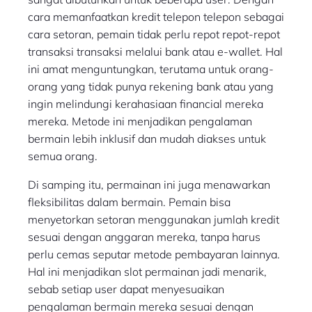
cara memanfaatkan kredit telepon telepon sebagai
cara setoran, pemain tidak perlu repot repot-repot
transaksi transaksi melalui bank atau e-wallet. Hal
ini amat menguntungkan, terutama untuk orang-
orang yang tidak punya rekening bank atau yang
ingin melindungi kerahasiaan financial mereka
mereka. Metode ini menjadikan pengalaman
bermain lebih inklusif dan mudah diakses untuk
semua orang.
Di samping itu, permainan ini juga menawarkan
fleksibilitas dalam bermain. Pemain bisa
menyetorkan setoran menggunakan jumlah kredit
sesuai dengan anggaran mereka, tanpa harus
perlu cemas seputar metode pembayaran lainnya.
Hal ini menjadikan slot permainan jadi menarik,
sebab setiap user dapat menyesuaikan
pengalaman bermain mereka sesuai dengan