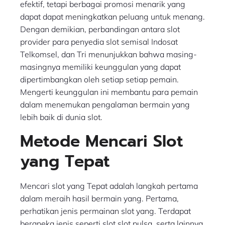
efektif, tetapi berbagai promosi menarik yang
dapat dapat meningkatkan peluang untuk menang.
Dengan demikian, perbandingan antara slot
provider para penyedia slot semisal Indosat
Telkomsel, dan Tri menunjukkan bahwa masing-
masingnya memiliki keunggulan yang dapat
dipertimbangkan oleh setiap setiap pemain.
Mengerti keunggulan ini membantu para pemain
dalam menemukan pengalaman bermain yang
lebih baik di dunia slot.
Metode Mencari Slot
yang Tepat
Mencari slot yang Tepat adalah langkah pertama
dalam meraih hasil bermain yang. Pertama,
perhatikan jenis permainan slot yang. Terdapat
beraneka jenis seperti slot slot pulsa, serta lainnya.