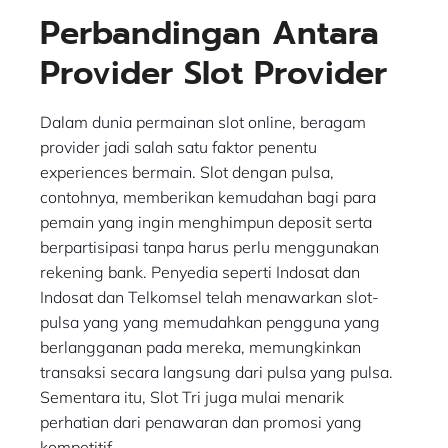
Perbandingan Antara
Provider Slot Provider
Dalam dunia permainan slot online, beragam
provider jadi salah satu faktor penentu
experiences bermain. Slot dengan pulsa,
contohnya, memberikan kemudahan bagi para
pemain yang ingin menghimpun deposit serta
berpartisipasi tanpa harus perlu menggunakan
rekening bank. Penyedia seperti Indosat dan
Indosat dan Telkomsel telah menawarkan slot-
pulsa yang yang memudahkan pengguna yang
berlangganan pada mereka, memungkinkan
transaksi secara langsung dari pulsa yang pulsa.
Sementara itu, Slot Tri juga mulai menarik
perhatian dari penawaran dan promosi yang
kompetitif.