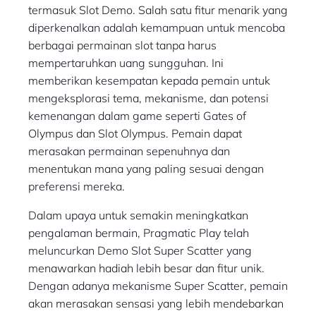
termasuk Slot Demo. Salah satu fitur menarik yang
diperkenalkan adalah kemampuan untuk mencoba
berbagai permainan slot tanpa harus
mempertaruhkan uang sungguhan. Ini
memberikan kesempatan kepada pemain untuk
mengeksplorasi tema, mekanisme, dan potensi
kemenangan dalam game seperti Gates of
Olympus dan Slot Olympus. Pemain dapat
merasakan permainan sepenuhnya dan
menentukan mana yang paling sesuai dengan
preferensi mereka.
Dalam upaya untuk semakin meningkatkan
pengalaman bermain, Pragmatic Play telah
meluncurkan Demo Slot Super Scatter yang
menawarkan hadiah lebih besar dan fitur unik.
Dengan adanya mekanisme Super Scatter, pemain
akan merasakan sensasi yang lebih mendebarkan