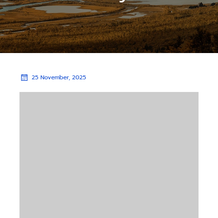
25 November, 2025