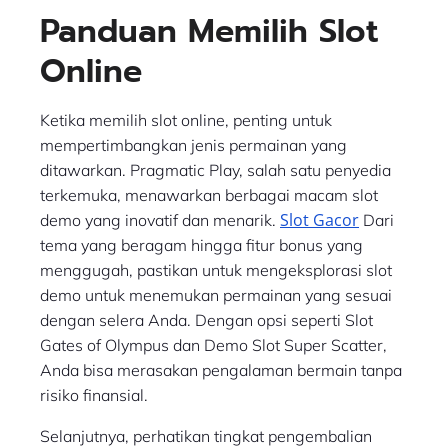
Panduan Memilih Slot
Online
Ketika memilih slot online, penting untuk
mempertimbangkan jenis permainan yang
ditawarkan. Pragmatic Play, salah satu penyedia
terkemuka, menawarkan berbagai macam slot
Slot Gacor
demo yang inovatif dan menarik.
Dari
tema yang beragam hingga fitur bonus yang
menggugah, pastikan untuk mengeksplorasi slot
demo untuk menemukan permainan yang sesuai
dengan selera Anda. Dengan opsi seperti Slot
Gates of Olympus dan Demo Slot Super Scatter,
Anda bisa merasakan pengalaman bermain tanpa
risiko finansial.
Selanjutnya, perhatikan tingkat pengembalian