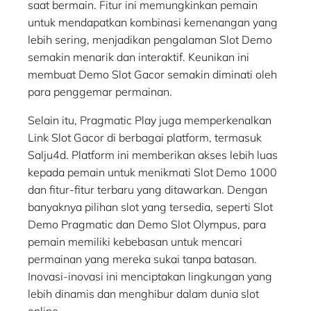
saat bermain. Fitur ini memungkinkan pemain
untuk mendapatkan kombinasi kemenangan yang
lebih sering, menjadikan pengalaman Slot Demo
semakin menarik dan interaktif. Keunikan ini
membuat Demo Slot Gacor semakin diminati oleh
para penggemar permainan.
Selain itu, Pragmatic Play juga memperkenalkan
Link Slot Gacor di berbagai platform, termasuk
Salju4d. Platform ini memberikan akses lebih luas
kepada pemain untuk menikmati Slot Demo 1000
dan fitur-fitur terbaru yang ditawarkan. Dengan
banyaknya pilihan slot yang tersedia, seperti Slot
Demo Pragmatic dan Demo Slot Olympus, para
pemain memiliki kebebasan untuk mencari
permainan yang mereka sukai tanpa batasan.
Inovasi-inovasi ini menciptakan lingkungan yang
lebih dinamis dan menghibur dalam dunia slot