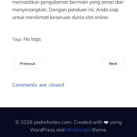
memastikan pengalaman bermain yang aman dan
menyenangkan. Dengan panduan ini, Anda siap
untuk menikmati keseruan dunia slot online.
No tags
Tags:
Previous
Next
Comments are closed
© 2026 padrefontes.com. Created with ❤️ using
Mindscape
WordPress and
theme.