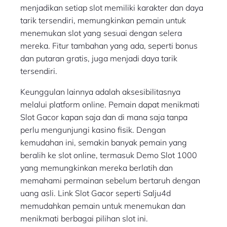
menjadikan setiap slot memiliki karakter dan daya
tarik tersendiri, memungkinkan pemain untuk
menemukan slot yang sesuai dengan selera
mereka. Fitur tambahan yang ada, seperti bonus
dan putaran gratis, juga menjadi daya tarik
tersendiri.
Keunggulan lainnya adalah aksesibilitasnya
melalui platform online. Pemain dapat menikmati
Slot Gacor kapan saja dan di mana saja tanpa
perlu mengunjungi kasino fisik. Dengan
kemudahan ini, semakin banyak pemain yang
beralih ke slot online, termasuk Demo Slot 1000
yang memungkinkan mereka berlatih dan
memahami permainan sebelum bertaruh dengan
uang asli. Link Slot Gacor seperti Salju4d
memudahkan pemain untuk menemukan dan
menikmati berbagai pilihan slot ini.