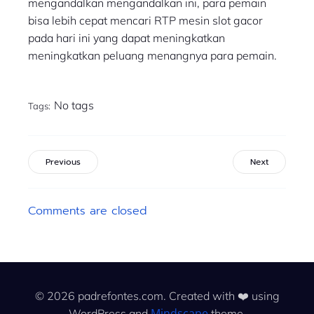
mengandalkan mengandalkan ini, para pemain
bisa lebih cepat mencari RTP mesin slot gacor
pada hari ini yang dapat meningkatkan
meningkatkan peluang menangnya para pemain.
No tags
Tags:
Previous
Next
Comments are closed
© 2026 padrefontes.com. Created with ❤️ using
Mindscape
WordPress and
theme.