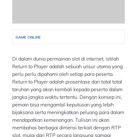
GAME ONLINE
Di dalam dunia permainan slot di internet, istilah
Return to Player adalah sebuah unsur utama yang
perlu perlu dipahami oleh setiap para peserta.
Return to Player adalah prosentase dari total total
taruhan yang akan kembali kepada peserta dalam
jangka jangka waktu tertentu. Dengan konsep ini,
pemain bisa mengambil keputusan yang lebih
bijaksana serta meningkatkan peluang para dalam
mendapatkan kemenangan. Tulisan ini akan
membahas berbagai dimensi terkait dengan RTP
slot, mulai dari RTP secara langsung sampai