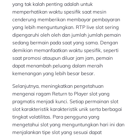
yang tak kalah penting adalah untuk
memperhatikan waktu spesifik saat mesin
cenderung memberikan membayar pembayaran
yang lebih menguntungkan. RTP live slot sering
dipengaruhi oleh oleh dan jumlah jumlah pemain
sedang bermain pada saat yang sama. Dengan
demikian memanfaatkan waktu spesifik, seperti
saat promosi ataupun diluar jam jam, pemain
dapat menambah peluang dalam meraih
kemenangan yang lebih besar besar.
Selanjutnya, meningkatkan pengetahuan
mengenai ragam Return to Player slot yang
pragmatis menjadi kunci. Setiap permainan slot
slot karakteristik karakteristik unik serta berbagai
tingkat volatilitas. Para pengguna yang
mengetahui slot yang menguntungkan hari ini dan
menjalankan tipe slot yang sesuai dapat