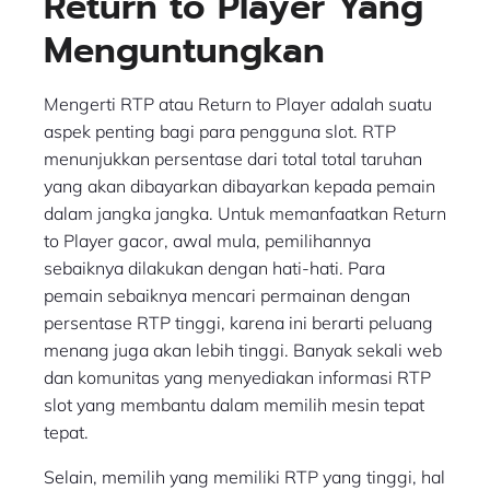
Return to Player Yang
Menguntungkan
Mengerti RTP atau Return to Player adalah suatu
aspek penting bagi para pengguna slot. RTP
menunjukkan persentase dari total total taruhan
yang akan dibayarkan dibayarkan kepada pemain
dalam jangka jangka. Untuk memanfaatkan Return
to Player gacor, awal mula, pemilihannya
sebaiknya dilakukan dengan hati-hati. Para
pemain sebaiknya mencari permainan dengan
persentase RTP tinggi, karena ini berarti peluang
menang juga akan lebih tinggi. Banyak sekali web
dan komunitas yang menyediakan informasi RTP
slot yang membantu dalam memilih mesin tepat
tepat.
Selain, memilih yang memiliki RTP yang tinggi, hal