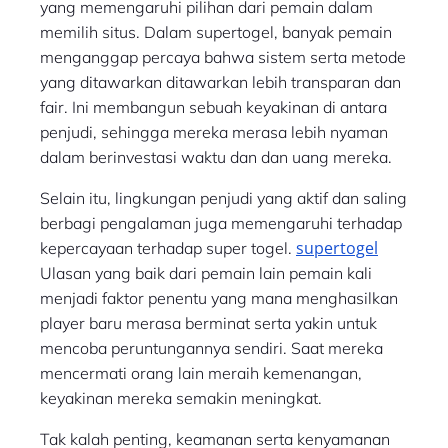
yang memengaruhi pilihan dari pemain dalam
memilih situs. Dalam supertogel, banyak pemain
menganggap percaya bahwa sistem serta metode
yang ditawarkan ditawarkan lebih transparan dan
fair. Ini membangun sebuah keyakinan di antara
penjudi, sehingga mereka merasa lebih nyaman
dalam berinvestasi waktu dan dan uang mereka.
Selain itu, lingkungan penjudi yang aktif dan saling
berbagi pengalaman juga memengaruhi terhadap
supertogel
kepercayaan terhadap super togel.
Ulasan yang baik dari pemain lain pemain kali
menjadi faktor penentu yang mana menghasilkan
player baru merasa berminat serta yakin untuk
mencoba peruntungannya sendiri. Saat mereka
mencermati orang lain meraih kemenangan,
keyakinan mereka semakin meningkat.
Tak kalah penting, keamanan serta kenyamanan