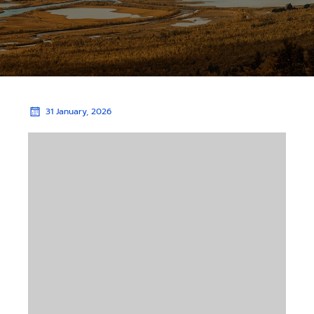
31 January, 2026