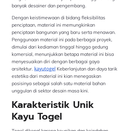
banyak desainer dan pengembang.
Dengan keistimewaan di bidang fleksibilitas
penciptaan, material ini memungkinkan
penciptaan bangunan yang baru serta menawan.
Penggunaan material ini pada berbagai proyek,
dimulai dari kediaman tinggal hingga gedung
komersial, menunjukkan betapa material ini bisa
menyesuaikan diri dengan berbagai gaya
kayutogel
arsitektur.
Keberlanjutan dan daya tarik
estetika dari material ini kian menegaskan
posisinya sebagai salah satu material bahan
unggulan di sektor desain masa kini.
Karakteristik Unik
Kayu Togel
Togel dikenal karena keunikan dan keindahan