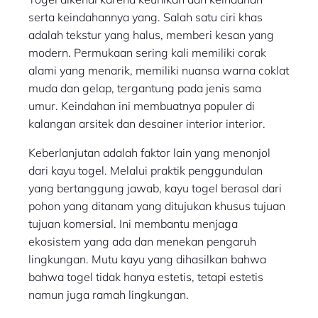
serta keindahannya yang. Salah satu ciri khas
adalah tekstur yang halus, memberi kesan yang
modern. Permukaan sering kali memiliki corak
alami yang menarik, memiliki nuansa warna coklat
muda dan gelap, tergantung pada jenis sama
umur. Keindahan ini membuatnya populer di
kalangan arsitek dan desainer interior interior.
Keberlanjutan adalah faktor lain yang menonjol
dari kayu togel. Melalui praktik penggundulan
yang bertanggung jawab, kayu togel berasal dari
pohon yang ditanam yang ditujukan khusus tujuan
tujuan komersial. Ini membantu menjaga
ekosistem yang ada dan menekan pengaruh
lingkungan. Mutu kayu yang dihasilkan bahwa
bahwa togel tidak hanya estetis, tetapi estetis
namun juga ramah lingkungan.