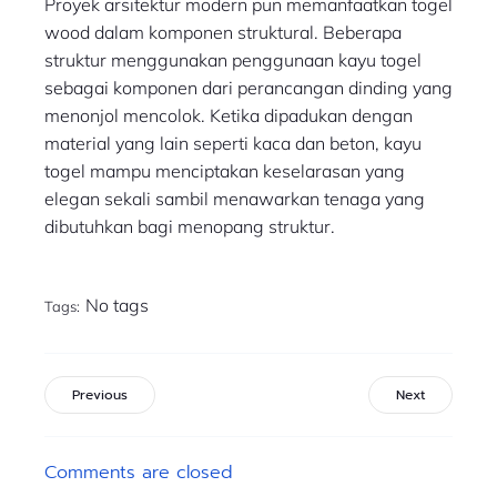
Proyek arsitektur modern pun memanfaatkan togel
wood dalam komponen struktural. Beberapa
struktur menggunakan penggunaan kayu togel
sebagai komponen dari perancangan dinding yang
menonjol mencolok. Ketika dipadukan dengan
material yang lain seperti kaca dan beton, kayu
togel mampu menciptakan keselarasan yang
elegan sekali sambil menawarkan tenaga yang
dibutuhkan bagi menopang struktur.
No tags
Tags:
Previous
Next
Comments are closed