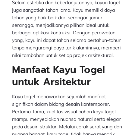
Selain estetika dan keberlanjutannya, kayua togel
juga sangatlah tahan lama. Kayu memiliki daya
tahan yang baik baik dari serangan jamur
serangga, menjadikannya pilihan ideal untuk
berbagai aplikasi kontruksi. Dengan perawatan
yang, kayu ini dapat tahan selama bertahun-tahun
tanpa mengurangi daya tarik alaminnya, memberi
nilai tambahan untuk setiap projek arsitektural.
Manfaat Kayu Togel
untuk Arsitektur
Kayu togel menawarkan sejumlah manfaat
signifikan dalam bidang desain kontemporer.
Pertama-tama, kualitas visual bahan kayu togel
mampu menyediakan nuansa natural serta elegan
pada desain struktur. Melalui corak serat yang dan
nuansa hangat, kayu togel tidak hanya menarik