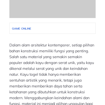
GAME ONLINE
Dalam alam arsitektur kontemporer, setiap pilihan
bahan konstruksi memiliki fungsi yang penting.
Salah satu material yang semakin semakin
populer adalah kayu dengan serat unik, yaitu kayu
dikenal melalui serat yang unik dan keindahan
natur. Kayu togel tidak hanya memberikan
sentuhan artistik yang menarik, tetapi juga
memberikan memberikan daya tahan serta
ketahanan yang dibutuhkan untuk konstruksi
modern. Menggabungkan keindahan alami dan
fungsi, material ini menjadi pilihan unggulan bagi