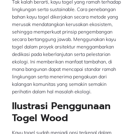
Tak kalah berarti, kayu togel yang ramah terhadap
lingkungan serta sustainable. Cara penebangan
bahan kayu togel dikerjakan secara metode yang
merusak mendatangkan kerusakan ekosistem,
sehingga memperkuat prinsip pengembangan
secara bertanggung jawab. Menggunakan kayu
togel dalam proyek arsitektur menggambarkan
dedikasi pada keberlanjutan serta pelestarian
ekologi. Ini memberikan manfaat tambahan, di
mana bangunan dapat mencapai standar ramah
lingkungan serta menerima pengakuan dari
kalangan komunitas yang semakin semakin
perihatin dalam hal masalah ekologi.
Ilustrasi Penggunaan
Togel Wood
Kayu togel sudah menjadi opsi terkenal dalam