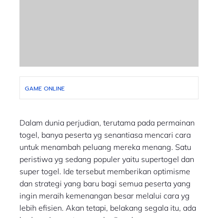
GAME ONLINE
Dalam dunia perjudian, terutama pada permainan
togel, banya peserta yg senantiasa mencari cara
untuk menambah peluang mereka menang. Satu
peristiwa yg sedang populer yaitu supertogel dan
super togel. Ide tersebut memberikan optimisme
dan strategi yang baru bagi semua peserta yang
ingin meraih kemenangan besar melalui cara yg
lebih efisien. Akan tetapi, belakang segala itu, ada