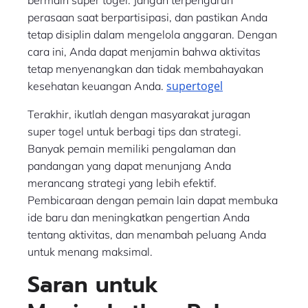
bermain super togel. Jangan terpengaruh
perasaan saat berpartisipasi, dan pastikan Anda
tetap disiplin dalam mengelola anggaran. Dengan
cara ini, Anda dapat menjamin bahwa aktivitas
tetap menyenangkan dan tidak membahayakan
supertogel
kesehatan keuangan Anda.
Terakhir, ikutlah dengan masyarakat juragan
super togel untuk berbagi tips dan strategi.
Banyak pemain memiliki pengalaman dan
pandangan yang dapat menunjang Anda
merancang strategi yang lebih efektif.
Pembicaraan dengan pemain lain dapat membuka
ide baru dan meningkatkan pengertian Anda
tentang aktivitas, dan menambah peluang Anda
untuk menang maksimal.
Saran untuk