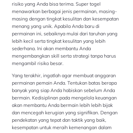
risiko yang Anda bisa terima. Super togel
menawarkan berbagai jenis permainan, masing-
masing dengan tingkat kesulitan dan kesempatan
menang yang unik. Apabila Anda baru di
permainan ini, sebaiknya mulai dari taruhan yang
lebih kecil serta tingkat kesulitan yang lebih
sederhana. Ini akan membantu Anda
mengembangkan skill serta strategi tanpa harus
mengambil risiko besar.
Yang terakhir, ingatlah agar membuat anggaran
permainan pemain Anda. Tentukan batas berapa
banyak yang siap Anda habiskan sebelum Anda
bermain. Kedisiplinan pada mengelola keuangan
akan membantu Anda bermain lebih lebih bijak
dan mencegah kerugian yang signifikan. Dengan
pendekatan yang tepat dan taktik yang baik,
kesempatan untuk meraih kemenangan dalam