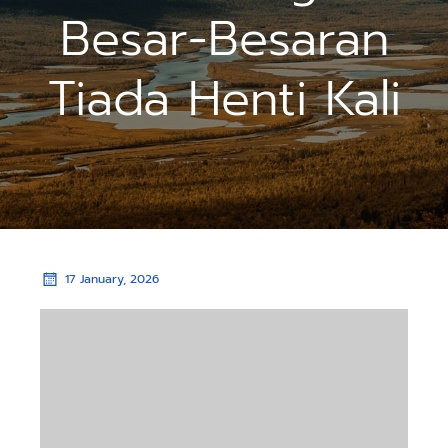
Besar-Besaran
Tiada Henti Kali
17 January, 2026