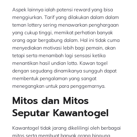
Aspek lainnya ialah potensi reward yang bisa
menggiurkan. Tarif yang dilakukan dalam dalam
teman lottery sering menawarkan penghargaan
yang cukup tinggi, memikat perhatian banyak
orang agar bergabung dalam. Hal ini tidak cuma
menyediakan motivasi lebih bagi pemain, akan
tetapi serta menambah lagi sensasi ketika
menantikan hasil undian lotto. Kawan togel
dengan segudang dinamikanya sungguh dapat
membentuk pengalaman yang sangat
menegangkan untuk para penggemarnya.
Mitos dan Mitos
Seputar Kawantogel
Kawantogel tidak jarang dikelilingi oleh berbagai
mitos serta membuat banyak orang bingung