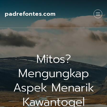
Skip
to
content
padrefontes.com
Mitos?
Mengungkap
Aspek Menarik
Kawantogel