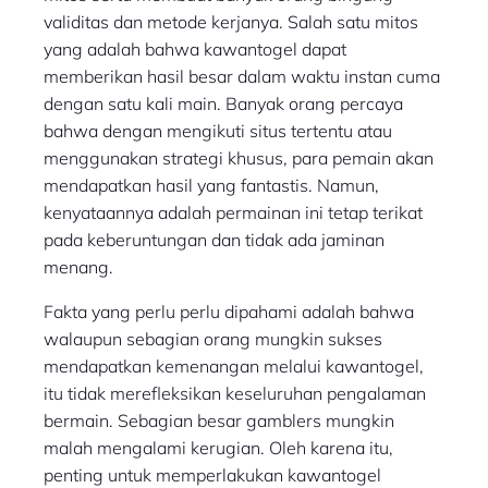
validitas dan metode kerjanya. Salah satu mitos
yang adalah bahwa kawantogel dapat
memberikan hasil besar dalam waktu instan cuma
dengan satu kali main. Banyak orang percaya
bahwa dengan mengikuti situs tertentu atau
menggunakan strategi khusus, para pemain akan
mendapatkan hasil yang fantastis. Namun,
kenyataannya adalah permainan ini tetap terikat
pada keberuntungan dan tidak ada jaminan
menang.
Fakta yang perlu perlu dipahami adalah bahwa
walaupun sebagian orang mungkin sukses
mendapatkan kemenangan melalui kawantogel,
itu tidak merefleksikan keseluruhan pengalaman
bermain. Sebagian besar gamblers mungkin
malah mengalami kerugian. Oleh karena itu,
penting untuk memperlakukan kawantogel