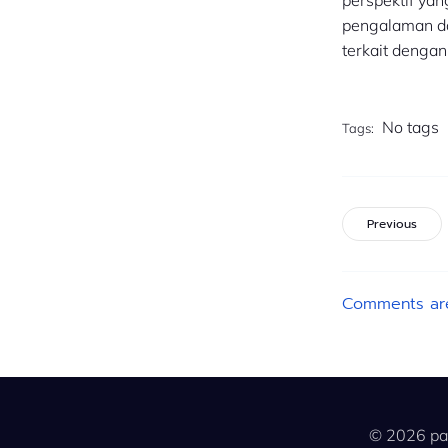
perspektif ya
pengalaman d
terkait denga
No tags
Tags:
Previous
Comments ar
© 2026 pa