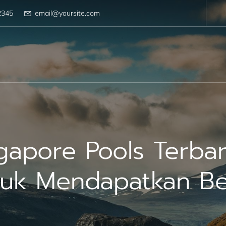
2345
email@yoursite.com
apore Pools Terba
tuk Mendapatkan Be