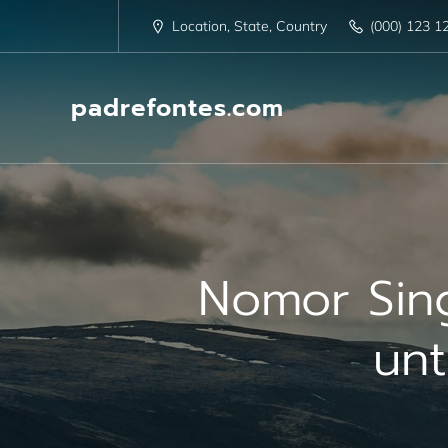
Skip
to
Location, State, Country
(000) 123 1
content
padrefontes.com
Nomor Sing
un