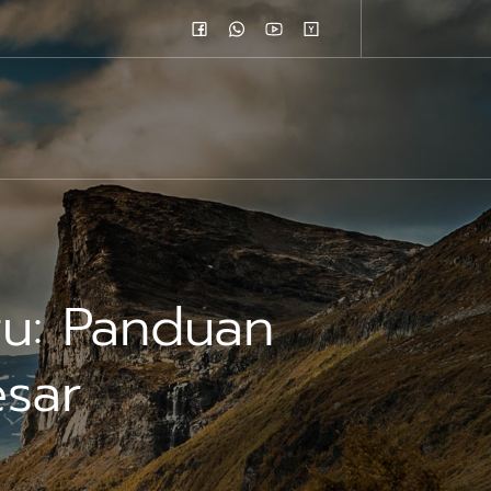
ru: Panduan
sar