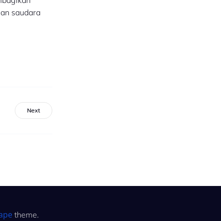
embagikan
an saudara
Next
ape
theme.