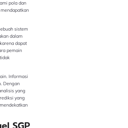
ami pola dan
k mendapatkan
sebuah sistem
rakan dalam
 karena dapat
Para pemain
tidak
ain. Informasi
an. Dengan
nalisis yang
rediksi yang
n mendekatkan
gel SGP