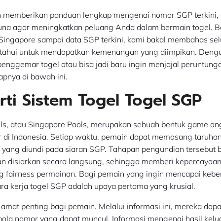
kan memberikan panduan lengkap mengenai nomor SGP terkini,
guna agar meningkatkan peluang Anda dalam bermain togel. B
 Singapore sampai data SGP terkini, kami bakal membahas se
tahui untuk mendapatkan kemenangan yang diimpikan. Denga
enggemar togel atau bisa jadi baru ingin menjajal peruntungan
apnya di bawah ini.
ti Sistem Togel Togel SGP
ls, atau Singapore Pools, merupakan sebuah bentuk game a
r di Indonesia. Setiap waktu, pemain dapat memasang taruha
u yang diundi pada siaran SGP. Tahapan pengundian tersebut 
dan disiarkan secara langsung, sehingga memberi kepercayaa
g fairness permainan. Bagi pemain yang ingin mencapai keber
ra kerja togel SGP adalah upaya pertama yang krusial.
amat penting bagi pemain. Melalui informasi ini, mereka dapa
pola nomor yang dapat muncul. Informasi mengenai hasil kel