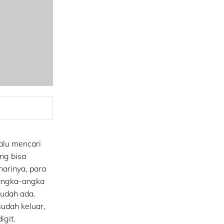
lalu mencari
ang bisa
arinya, para
angka-angka
sudah ada.
udah keluar,
igit.