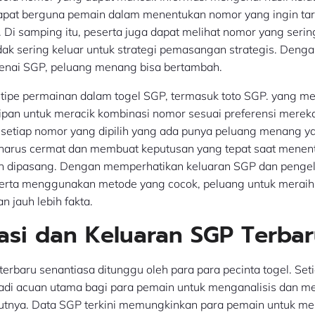
pat berguna pemain dalam menentukan nomor yang ingin tar
. Di samping itu, peserta juga dapat melihat nomor yang seri
dak sering keluar untuk strategi pemasangan strategis. Denga
nai SGP, peluang menang bisa bertambah.
tipe permainan dalam togel SGP, termasuk toto SGP. yang m
sipan untuk meracik kombinasi nomor sesuai preferensi merek
, setiap nomor yang dipilih yang ada punya peluang menang 
harus cermat dan membuat keputusan yang tepat saat mene
n dipasang. Dengan memperhatikan keluaran SGP dan penge
erta menggunakan metode yang cocok, peluang untuk meraih
n jauh lebih fakta.
asi dan Keluaran SGP Terba
erbaru senantiasa ditunggu oleh para para pecinta togel. Seti
adi acuan utama bagi para pemain untuk menganalisis dan 
njutnya. Data SGP terkini memungkinkan para pemain untuk m