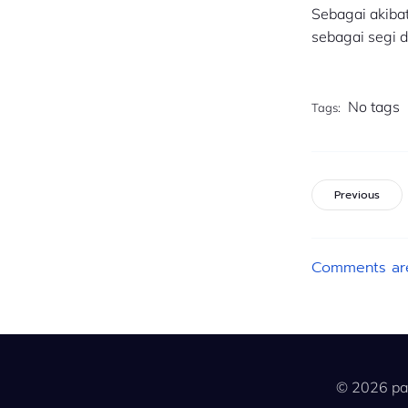
Sebagai akibat
sebagai segi 
No tags
Tags:
Previous
Comments ar
© 2026 pa