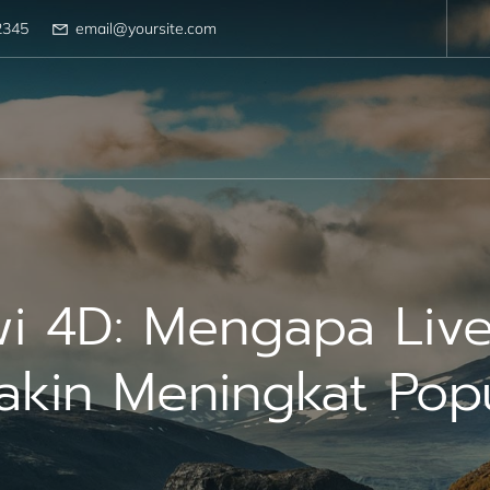
2345
email@yoursite.com
wi 4D: Mengapa Liv
kin Meningkat Pop