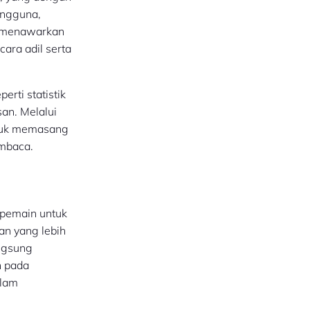
engguna,
i menawarkan
cara adil serta
erti statistik
an. Melalui
ntuk memasang
embaca.
pemain untuk
an yang lebih
angsung
n pada
alam