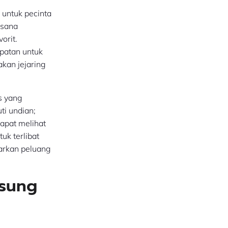
 untuk pecinta
asana
orit.
mpatan untuk
akan jejaring
s yang
ti undian;
apat melihat
uk terlibat
arkan peluang
gsung