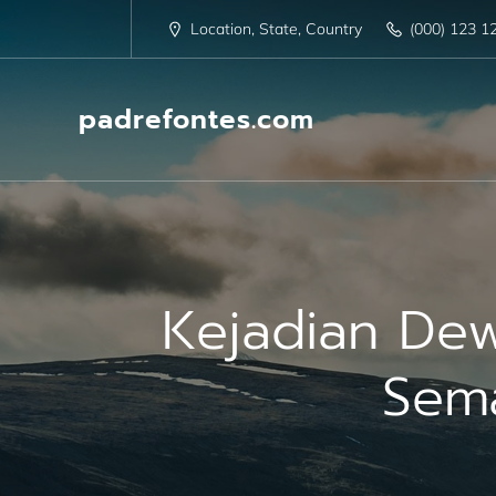
Skip
to
Location, State, Country
(000) 123 1
content
padrefontes.com
Kejadian De
Sema