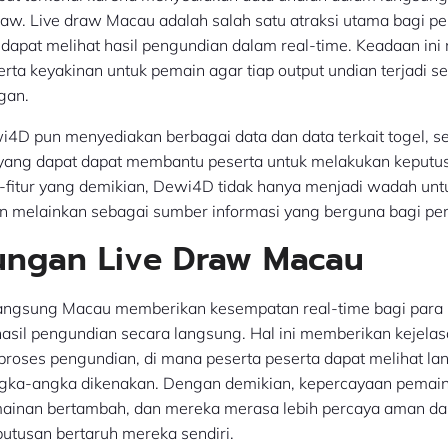
draw. Live draw Macau adalah salah satu atraksi utama bagi p
dapat melihat hasil pengundian dalam real-time. Keadaan in
erta keyakinan untuk pemain agar tiap output undian terjadi se
gan.
wi4D pun menyediakan berbagai data dan data terkait togel, sep
i yang dapat dapat membantu peserta untuk melakukan keputus
ur-fitur yang demikian, Dewi4D tidak hanya menjadi wadah u
n melainkan sebagai sumber informasi yang berguna bagi p
ungan Live Draw Macau
angsung Macau memberikan kesempatan real-time bagi para 
hasil pengundian secara langsung. Hal ini memberikan kejelas
 proses pengundian, di mana peserta peserta dapat melihat l
gka-angka dikenakan. Dengan demikian, kepercayaan pemai
mainan bertambah, dan mereka merasa lebih percaya aman d
utusan bertaruh mereka sendiri.