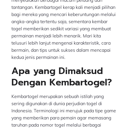
menyediakan berbagai macam peluang dan
tantangan. Kembartogel kerap kali menjadi pilihan
bagi mereka yang mencari keberuntungan melalui
angka-angka tertentu saja, sementara kembar
togel memberikan sedikit variasi yang membuat
permainan menjadi lebih menarik. Mari kita
telusuri lebih lanjut mengenai karakteristik, cara
bermain, dan tips untuk sukses dalam mencapai
kedua jenis permainan ini.
Apa yang Dimaksud
Dengan Kembartogel?
Kembartogel merupakan sebuah istilah yang
sering digunakan di dunia perjudian togel di
Indonesia. Terminologi ini merujuk pada tipe game
yang memberikan para pemain agar memasang
taruhan pada nomor togel melalui berbagai