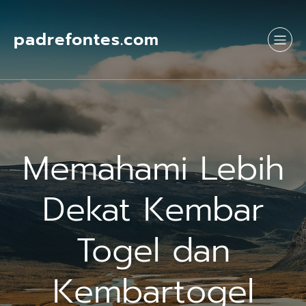
Skip
to
content
padrefontes.com
Memahami Lebih
Dekat Kembar
Togel dan
Kembartogel