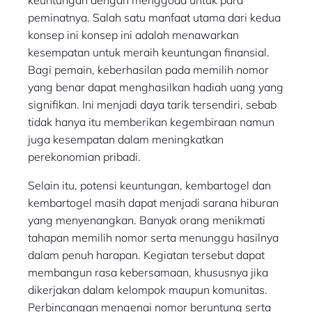
keuntungan dengan menggoda untuk para
peminatnya. Salah satu manfaat utama dari kedua
konsep ini konsep ini adalah menawarkan
kesempatan untuk meraih keuntungan finansial.
Bagi pemain, keberhasilan pada memilih nomor
yang benar dapat menghasilkan hadiah uang yang
signifikan. Ini menjadi daya tarik tersendiri, sebab
tidak hanya itu memberikan kegembiraan namun
juga kesempatan dalam meningkatkan
perekonomian pribadi.
Selain itu, potensi keuntungan, kembartogel dan
kembartogel masih dapat menjadi sarana hiburan
yang menyenangkan. Banyak orang menikmati
tahapan memilih nomor serta menunggu hasilnya
dalam penuh harapan. Kegiatan tersebut dapat
membangun rasa kebersamaan, khususnya jika
dikerjakan dalam kelompok maupun komunitas.
Perbincangan mengenai nomor beruntung serta