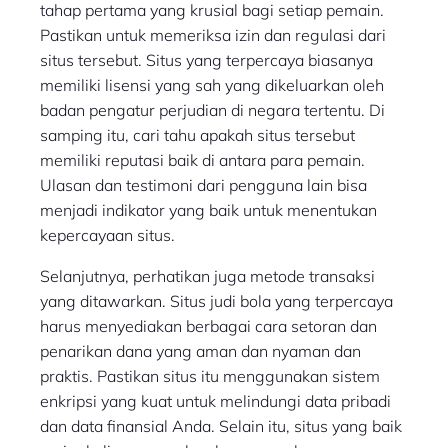
tahap pertama yang krusial bagi setiap pemain.
Pastikan untuk memeriksa izin dan regulasi dari
situs tersebut. Situs yang terpercaya biasanya
memiliki lisensi yang sah yang dikeluarkan oleh
badan pengatur perjudian di negara tertentu. Di
samping itu, cari tahu apakah situs tersebut
memiliki reputasi baik di antara para pemain.
Ulasan dan testimoni dari pengguna lain bisa
menjadi indikator yang baik untuk menentukan
kepercayaan situs.
Selanjutnya, perhatikan juga metode transaksi
yang ditawarkan. Situs judi bola yang terpercaya
harus menyediakan berbagai cara setoran dan
penarikan dana yang aman dan nyaman dan
praktis. Pastikan situs itu menggunakan sistem
enkripsi yang kuat untuk melindungi data pribadi
dan data finansial Anda. Selain itu, situs yang baik