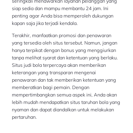
seringkali menawarkan layanan pelanggan yang
siap sedia dan mampu membantu 24 jam. Ini
penting agar Anda bisa memperoleh dukungan
kapan saja jika terjadi kendala.
Terakhir, manfaatkan promosi dan penawaran
yang tersedia oleh situs tersebut. Namun, jangan
hanya terpikat dengan bonus yang menggiurkan
tanpa melihat syarat dan ketentuan yang berlaku.
Situs judi bola terpercaya akan memberikan
keterangan yang transparan mengenai
penawaran dan tak memberikan ketentuan yang
memberatkan bagi pemain. Dengan
mempertimbangkan semua aspek ini, Anda akan
lebih mudah mendapatkan situs taruhan bola yang
nyaman dan dapat diandalkan untuk melakukan
pertaruhan.