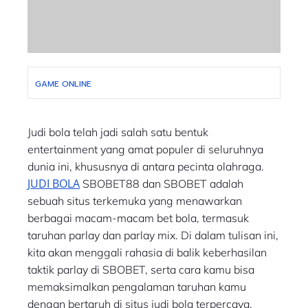
GAME ONLINE
Judi bola telah jadi salah satu bentuk
entertainment yang amat populer di seluruhnya
dunia ini, khususnya di antara pecinta olahraga.
JUDI BOLA
SBOBET88 dan SBOBET adalah
sebuah situs terkemuka yang menawarkan
berbagai macam-macam bet bola, termasuk
taruhan parlay dan parlay mix. Di dalam tulisan ini,
kita akan menggali rahasia di balik keberhasilan
taktik parlay di SBOBET, serta cara kamu bisa
memaksimalkan pengalaman taruhan kamu
dengan bertaruh di situs judi bola terpercaya.