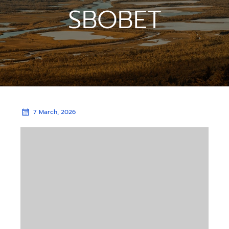
SBOBET
7 March, 2026