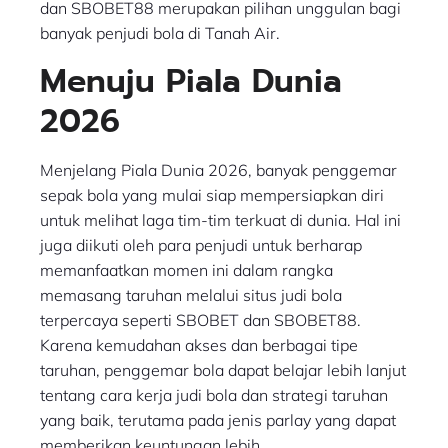
dan SBOBET88 merupakan pilihan unggulan bagi
banyak penjudi bola di Tanah Air.
Menuju Piala Dunia
2026
Menjelang Piala Dunia 2026, banyak penggemar
sepak bola yang mulai siap mempersiapkan diri
untuk melihat laga tim-tim terkuat di dunia. Hal ini
juga diikuti oleh para penjudi untuk berharap
memanfaatkan momen ini dalam rangka
memasang taruhan melalui situs judi bola
terpercaya seperti SBOBET dan SBOBET88.
Karena kemudahan akses dan berbagai tipe
taruhan, penggemar bola dapat belajar lebih lanjut
tentang cara kerja judi bola dan strategi taruhan
yang baik, terutama pada jenis parlay yang dapat
memberikan keuntungan lebih.