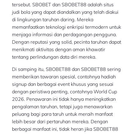
tersebut. SBOBET dan SBOBET88 adalah situs
judi bola yang dapat diandalkan yang telah diakui
di lingkungan taruhan daring. Mereka
memanfaatkan teknologi enkripsi termodern untuk
menjaga informasi dan perdagangan pengguna.
Dengan reputasi yang solid, pecinta taruhan dapat
menikmati aktivitas dengan aman khawatir
tentang perlindungan data diri mereka.
Di samping itu, SBOBET88 dan SBOBET88 sering
memberikan tawaran spesial, contohnya hadiah
signup dan berbagai event khusus yang sesuai
dengan peristiwa penting, contohnya World Cup
2026. Penawaran ini tidak hanya meningkatkan
pengalaman taruhan, tetapi juga menawarkan
peluang bagi para taruh untuk meraih manfaat
lebih besar dari pertaruhan mereka. Dengan
berbagai manfaat ini, tidak heran jika SBOBET88