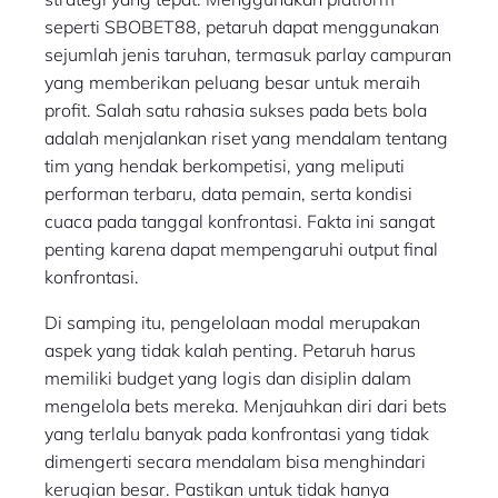
seperti SBOBET88, petaruh dapat menggunakan
sejumlah jenis taruhan, termasuk parlay campuran
yang memberikan peluang besar untuk meraih
profit. Salah satu rahasia sukses pada bets bola
adalah menjalankan riset yang mendalam tentang
tim yang hendak berkompetisi, yang meliputi
performan terbaru, data pemain, serta kondisi
cuaca pada tanggal konfrontasi. Fakta ini sangat
penting karena dapat mempengaruhi output final
konfrontasi.
Di samping itu, pengelolaan modal merupakan
aspek yang tidak kalah penting. Petaruh harus
memiliki budget yang logis dan disiplin dalam
mengelola bets mereka. Menjauhkan diri dari bets
yang terlalu banyak pada konfrontasi yang tidak
dimengerti secara mendalam bisa menghindari
kerugian besar. Pastikan untuk tidak hanya