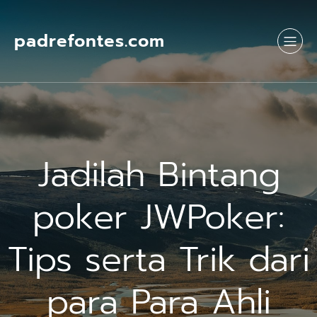
Skip
to
content
padrefontes.com
Jadilah Bintang
poker JWPoker:
Tips serta Trik dari
para Para Ahli