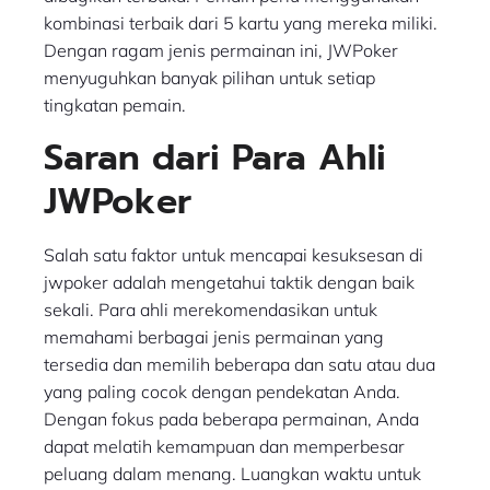
kombinasi terbaik dari 5 kartu yang mereka miliki.
Dengan ragam jenis permainan ini, JWPoker
menyuguhkan banyak pilihan untuk setiap
tingkatan pemain.
Saran dari Para Ahli
JWPoker
Salah satu faktor untuk mencapai kesuksesan di
jwpoker adalah mengetahui taktik dengan baik
sekali. Para ahli merekomendasikan untuk
memahami berbagai jenis permainan yang
tersedia dan memilih beberapa dan satu atau dua
yang paling cocok dengan pendekatan Anda.
Dengan fokus pada beberapa permainan, Anda
dapat melatih kemampuan dan memperbesar
peluang dalam menang. Luangkan waktu untuk