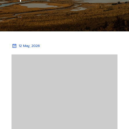
12 May, 2026