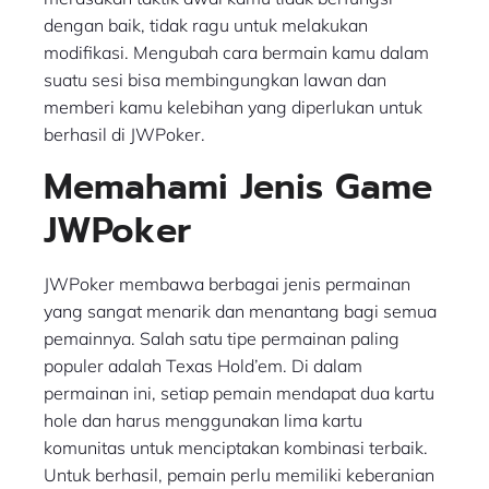
dengan baik, tidak ragu untuk melakukan
modifikasi. Mengubah cara bermain kamu dalam
suatu sesi bisa membingungkan lawan dan
memberi kamu kelebihan yang diperlukan untuk
berhasil di JWPoker.
Memahami Jenis Game
JWPoker
JWPoker membawa berbagai jenis permainan
yang sangat menarik dan menantang bagi semua
pemainnya. Salah satu tipe permainan paling
populer adalah Texas Hold’em. Di dalam
permainan ini, setiap pemain mendapat dua kartu
hole dan harus menggunakan lima kartu
komunitas untuk menciptakan kombinasi terbaik.
Untuk berhasil, pemain perlu memiliki keberanian