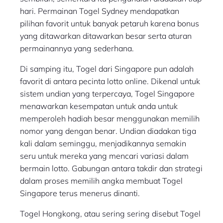
hari. Permainan Togel Sydney mendapatkan
pilihan favorit untuk banyak petaruh karena bonus
yang ditawarkan ditawarkan besar serta aturan
permainannya yang sederhana.
Di samping itu, Togel dari Singapore pun adalah
favorit di antara pecinta lotto online. Dikenal untuk
sistem undian yang terpercaya, Togel Singapore
menawarkan kesempatan untuk anda untuk
memperoleh hadiah besar menggunakan memilih
nomor yang dengan benar. Undian diadakan tiga
kali dalam seminggu, menjadikannya semakin
seru untuk mereka yang mencari variasi dalam
bermain lotto. Gabungan antara takdir dan strategi
dalam proses memilih angka membuat Togel
Singapore terus menerus dinanti.
Togel Hongkong, atau sering sering disebut Togel