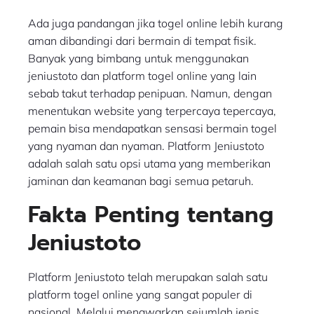
Ada juga pandangan jika togel online lebih kurang
aman dibandingi dari bermain di tempat fisik.
Banyak yang bimbang untuk menggunakan
jeniustoto dan platform togel online yang lain
sebab takut terhadap penipuan. Namun, dengan
menentukan website yang terpercaya tepercaya,
pemain bisa mendapatkan sensasi bermain togel
yang nyaman dan nyaman. Platform Jeniustoto
adalah salah satu opsi utama yang memberikan
jaminan dan keamanan bagi semua petaruh.
Fakta Penting tentang
Jeniustoto
Platform Jeniustoto telah merupakan salah satu
platform togel online yang sangat populer di
nasional. Melalui menawarkan sejumlah jenis