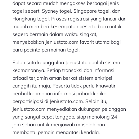
dapat secara mudah mengakses berbagai jenis
togel seperti Sydney togel, Singapore togel, dan
Hongkong togel. Proses registrasi yang lancar dan
mudah memberi kesempatan peserta baru untuk
segera bermain dalam waktu singkat,
menyebabkan Jeniustoto.com favorit utama bagi
para pecinta permainan togel.
Salah satu keunggulan Jeniustoto adalah sistem
keamanannya. Setiap transaksi dan informasi
pribadi terjamin aman berkat sistem enkripsi
canggih itu maju. Peserta tidak perlu khawatir
perihal keamanan informasi pribadi ketika
berpartisipasi di Jeniustoto.com. Selain itu,
Jeniustoto.com menyediakan dukungan pelanggan
yang sangat cepat tanggap, siap menolong 24
jam sehari untuk menjawab masalah dan
membantu pemain mengatasi kendala.