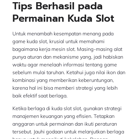
Tips Berhasil pada
Permainan Kuda Slot
Untuk menambah kesempatan menang pada
game kuda slot, krusial untuk memahami
bagaimana kerja mesin slot. Masing-masing alat
punya aturan dan mekanisme yang, jadi habiskan
waktu agar menelaah informasi tentang game
sebelum mulai taruhan. Ketahui juga nilai ikon dan
kombinasi yang memberikan keberuntungan,
karena hal ini bisa memberi strategi yang lebih
baik efektif saat berlaga.
Ketika berlaga di kuda slot slot, gunakan strategi
manajemen keuangan yang efisien. Tetapkan
anggaran untuk permainan dan ikuti peraturan
tersebut. Jauhi godaan untuk melanjutkan berlaga