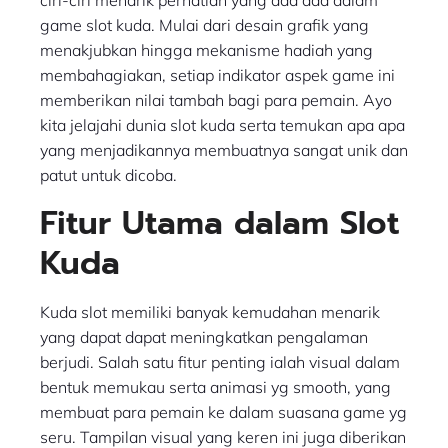
ciri-ciri menarik perhatian yang ada ada dalam
game slot kuda. Mulai dari desain grafik yang
menakjubkan hingga mekanisme hadiah yang
membahagiakan, setiap indikator aspek game ini
memberikan nilai tambah bagi para pemain. Ayo
kita jelajahi dunia slot kuda serta temukan apa apa
yang menjadikannya membuatnya sangat unik dan
patut untuk dicoba.
Fitur Utama dalam Slot
Kuda
Kuda slot memiliki banyak kemudahan menarik
yang dapat dapat meningkatkan pengalaman
berjudi. Salah satu fitur penting ialah visual dalam
bentuk memukau serta animasi yg smooth, yang
membuat para pemain ke dalam suasana game yg
seru. Tampilan visual yang keren ini juga diberikan