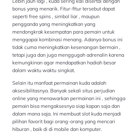
Lebih jauh lagi , kuda sering kali disertai dengan
bonus yang menarik. Fitur-fitur tersebut dapat
seperti free spins , simbol liar , maupun
pengganda yang meningkatkan yang
mendongkrak kesempatan para pemain untuk
menggapai kombinasi menang. Adanya bonus ini
tidak cuma meningkatkan kesenangan bermain ,
tetapi juga dan juga menggugah adrenalin karena
kemungkinan agar mendapatkan hadiah besar
dalam waktu waktu singkat.
Selain itu manfaat permainan kuda adalah
aksesibilitasnya. Banyak sekali situs perjudian
online yang menawarkan permainan ini , sehingga
pemain bisa mengaksesnya siap kapan saja dan
dalam mana saja. Ini membuat slot kuda menjadi
pilihan favorit bagi orang-orang yang mencari
hiburan , baik di di mobile dan komputer.