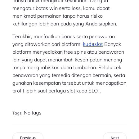
hanya untuk mengikuti kekalahan. Dengan
mengatur batas win serta loss, kamu dapat
menikmati permainan tanpa harus risiko
kehilangan lebih dari pada yang Anda siapkan.
Terakhir, manfaatkan bonus serta penawaran
kudaslot
yang ditawarkan dari platform.
Banyak
platform menyediakan free spins atau penawaran
lain yang dapat menambah kesempatan menang
tanpa menghabiskan dana tambahan. Selalu cek
penawaran yang tersedia ditengah bermain, serta
gunakan kesempatan tersebut untuk mendapatkan
profit lebih saat berlaga slot kuda SLOT.
No tags
Tags:
Previous
Next