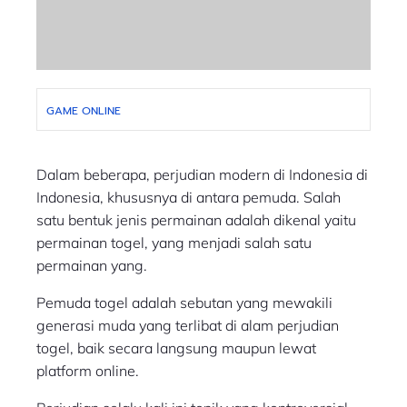
GAME ONLINE
Dalam beberapa, perjudian modern di Indonesia di
Indonesia, khususnya di antara pemuda. Salah
satu bentuk jenis permainan adalah dikenal yaitu
permainan togel, yang menjadi salah satu
permainan yang.
Pemuda togel adalah sebutan yang mewakili
generasi muda yang terlibat di alam perjudian
togel, baik secara langsung maupun lewat
platform online.