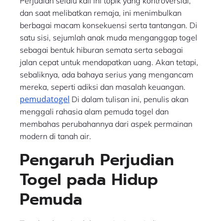
Perjudian selalu kali ini topik yang kontroversial,
dan saat melibatkan remaja, ini menimbulkan
berbagai macam konsekuensi serta tantangan. Di
satu sisi, sejumlah anak muda menganggap togel
sebagai bentuk hiburan semata serta sebagai
jalan cepat untuk mendapatkan uang. Akan tetapi,
sebaliknya, ada bahaya serius yang mengancam
mereka, seperti adiksi dan masalah keuangan.
pemudatogel
Di dalam tulisan ini, penulis akan
menggali rahasia alam pemuda togel dan
membahas perubahannya dari aspek permainan
modern di tanah air.
Pengaruh Perjudian
Togel pada Hidup
Pemuda