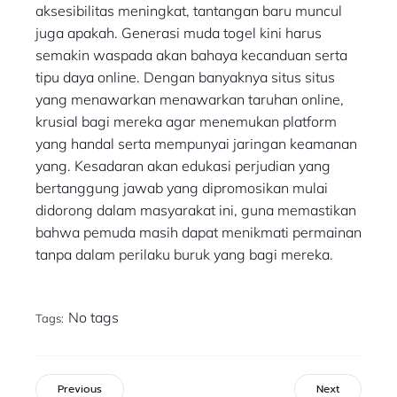
aksesibilitas meningkat, tantangan baru muncul
juga apakah. Generasi muda togel kini harus
semakin waspada akan bahaya kecanduan serta
tipu daya online. Dengan banyaknya situs situs
yang menawarkan menawarkan taruhan online,
krusial bagi mereka agar menemukan platform
yang handal serta mempunyai jaringan keamanan
yang. Kesadaran akan edukasi perjudian yang
bertanggung jawab yang dipromosikan mulai
didorong dalam masyarakat ini, guna memastikan
bahwa pemuda masih dapat menikmati permainan
tanpa dalam perilaku buruk yang bagi mereka.
No tags
Tags:
Previous
Next