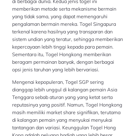
di berbagai dunia. Kedua jenis togel ini
memberikan metode serta mekanisme bermain
yang tidak sama, yang dapat memengaruhi
pengalaman bermain mereka. Togel Singapura
terkenal karena hasilnya yang transparan dan
sistem undian yang teratur, sehingga memberikan
kepercayaan lebih tinggi kepada para pemain.
Sementara itu, Togel Hongkong memberikan
beragam permainan banyak, dengan berbagai
opsi jenis taruhan yang lebih bervariasi.
Mengenai kepopuleran, Togel SGP sering
dianggap lebih unggul di kalangan pemain Asia
Tenggara sebab aturan yang yang ketat serta
reputasinya yang positif. Namun, Togel Hongkong
masih memiliki market share signifikan, terutama
di kalangan pemain yang menyukai menyukai
tantangan dan variasi. Keunggulan Togel Hong
Kong adalah peluang hadiah yang lebih besar