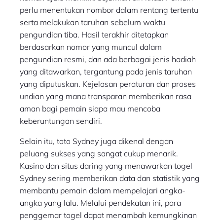
perlu menentukan nombor dalam rentang tertentu
serta melakukan taruhan sebelum waktu
pengundian tiba. Hasil terakhir ditetapkan
berdasarkan nomor yang muncul dalam
pengundian resmi, dan ada berbagai jenis hadiah
yang ditawarkan, tergantung pada jenis taruhan
yang diputuskan. Kejelasan peraturan dan proses
undian yang mana transparan memberikan rasa
aman bagi pemain siapa mau mencoba
keberuntungan sendiri.
Selain itu, toto Sydney juga dikenal dengan
peluang sukses yang sangat cukup menarik.
Kasino dan situs daring yang menawarkan togel
Sydney sering memberikan data dan statistik yang
membantu pemain dalam mempelajari angka-
angka yang lalu. Melalui pendekatan ini, para
penggemar togel dapat menambah kemungkinan