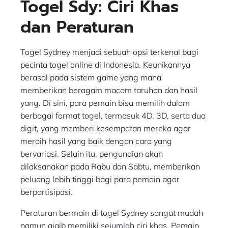
Togel Sdy: Ciri Khas
dan Peraturan
Togel Sydney menjadi sebuah opsi terkenal bagi
pecinta togel online di Indonesia. Keunikannya
berasal pada sistem game yang mana
memberikan beragam macam taruhan dan hasil
yang. Di sini, para pemain bisa memilih dalam
berbagai format togel, termasuk 4D, 3D, serta dua
digit, yang memberi kesempatan mereka agar
meraih hasil yang baik dengan cara yang
bervariasi. Selain itu, pengundian akan
dilaksanakan pada Rabu dan Sabtu, memberikan
peluang lebih tinggi bagi para pemain agar
berpartisipasi.
Peraturan bermain di togel Sydney sangat mudah
namun ajaib memiliki sejumlah ciri khas. Pemain