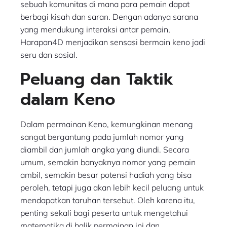
sebuah komunitas di mana para pemain dapat
berbagi kisah dan saran. Dengan adanya sarana
yang mendukung interaksi antar pemain,
Harapan4D menjadikan sensasi bermain keno jadi
seru dan sosial.
Peluang dan Taktik
dalam Keno
Dalam permainan Keno, kemungkinan menang
sangat bergantung pada jumlah nomor yang
diambil dan jumlah angka yang diundi. Secara
umum, semakin banyaknya nomor yang pemain
ambil, semakin besar potensi hadiah yang bisa
peroleh, tetapi juga akan lebih kecil peluang untuk
mendapatkan taruhan tersebut. Oleh karena itu,
penting sekali bagi peserta untuk mengetahui
matematika di balik permainan ini dan