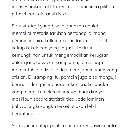
menyesuaikan taktik mereka sesuai pada pilihan
pribadi dan toleransi risiko.
Satu strategi yang bisa digunakan adalah
memakai metode taruhan bertahap, di mana
pemain meningkatkan ukuran taruhan setelah
setiap kekalahan yang terjadi. Taktik ini
kemungkinan untuk mengembalikan kerugian
dalam jangka waktu yang lama, tetapi juga
membutuhkan disiplin dan manajemen uang yang
efisien. Di samping itu, pemain juga bisa menguji
bermain dengan menggunakan angka-angka
yang memiliki makna istimewa bagi dirinya,
meskipun secara statistik tidak ada jaminan
bahwa angka-angka tersebut akan lebih
beruntung.
Sebagai penutup, penting untuk mengawasi batas