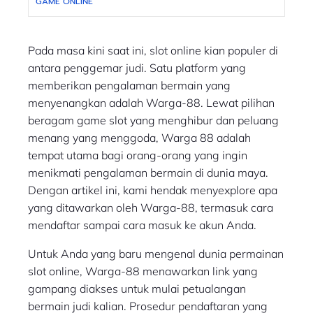
GAME ONLINE
Pada masa kini saat ini, slot online kian populer di
antara penggemar judi. Satu platform yang
memberikan pengalaman bermain yang
menyenangkan adalah Warga-88. Lewat pilihan
beragam game slot yang menghibur dan peluang
menang yang menggoda, Warga 88 adalah
tempat utama bagi orang-orang yang ingin
menikmati pengalaman bermain di dunia maya.
Dengan artikel ini, kami hendak menyexplore apa
yang ditawarkan oleh Warga-88, termasuk cara
mendaftar sampai cara masuk ke akun Anda.
Untuk Anda yang baru mengenal dunia permainan
slot online, Warga-88 menawarkan link yang
gampang diakses untuk mulai petualangan
bermain judi kalian. Prosedur pendaftaran yang