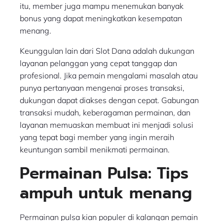
itu, member juga mampu menemukan banyak
bonus yang dapat meningkatkan kesempatan
menang.
Keunggulan lain dari Slot Dana adalah dukungan
layanan pelanggan yang cepat tanggap dan
profesional. Jika pemain mengalami masalah atau
punya pertanyaan mengenai proses transaksi,
dukungan dapat diakses dengan cepat. Gabungan
transaksi mudah, keberagaman permainan, dan
layanan memuaskan membuat ini menjadi solusi
yang tepat bagi member yang ingin meraih
keuntungan sambil menikmati permainan.
Permainan Pulsa: Tips
ampuh untuk menang
Permainan pulsa kian populer di kalangan pemain