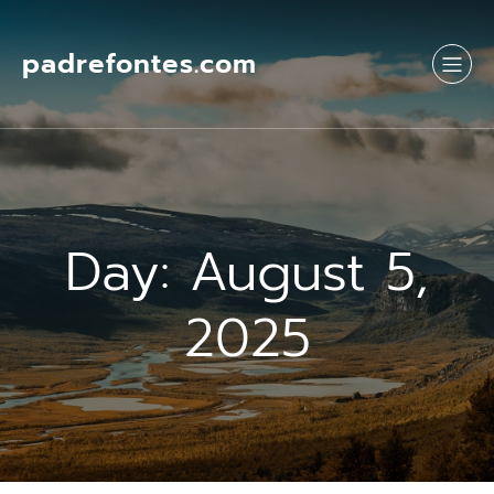
Skip
to
content
padrefontes.com
Day:
August 5,
2025