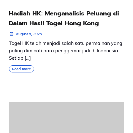
Hadiah HK: Menganalisis Peluang di
Dalam Hasil Togel Hong Kong
August 5, 2025
Togel HK telah menjadi salah satu permainan yang
paling diminati para penggemar judi di Indonesia.
Setiap […]
Read more