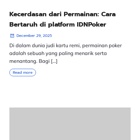
Kecerdasan dari Permainan: Cara
Bertaruh di platform IDNPoker
December 29, 2025
Di dalam dunia judi kartu remi, permainan poker
adalah sebuah yang paling menarik serta
menantang. Bagi […]
Read more