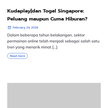
Kudaplay|dan Togel Singapore:
Peluang maupun Cuma Hiburan?
February 24, 2026
Dalam beberapa tahun belakangan, sektor
permainan online telah menjadi sebagai salah satu
tren yang menarik minat […]
Read more