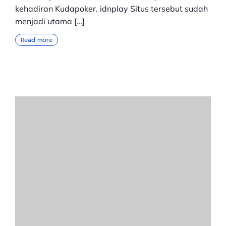
kehadiran Kudapoker. idnplay Situs tersebut sudah
menjadi utama […]
Read more