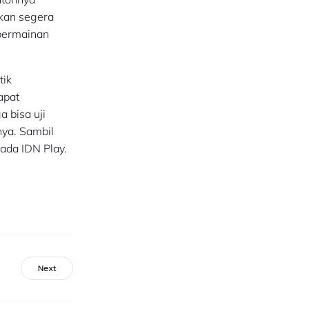
akan segera
permainan
tik
apat
 bisa uji
nya. Sambil
ada IDN Play.
Next