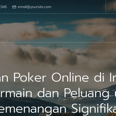
2345
email@yoursite.com
n Poker Online di I
rmain dan Peluang 
emenangan Signifik