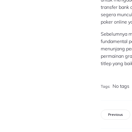
transfer bank 
segera muncul
poker online y
Sebelumnya mu
fundamental p
menunjang pemu
permainan gra
titlep yang b
No tags
Tags:
Previous