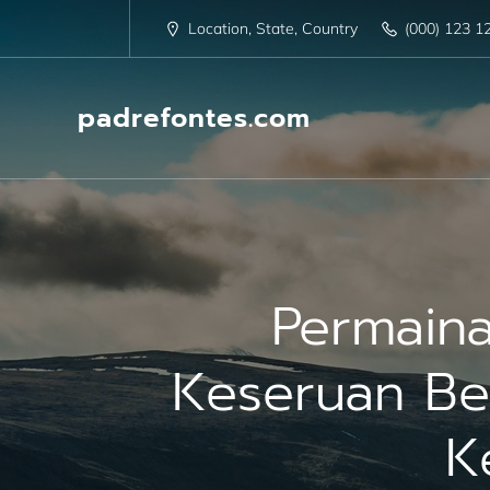
Skip
to
Location, State, Country
(000) 123 1
content
padrefontes.com
Permaina
Keseruan Be
K