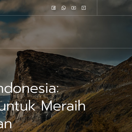
ndonesia:
untuk Meraih
an