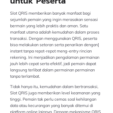
untuk Peserta
Slot QRIS memberikan banyak manfaat bagi
sejumlah pemain yang ingin merasakan sensasi
bermain yang lebih praktis dan aman. Satu
manfaat utama adalah kemudahan dalam proses
transaksi. Dengan menggunakan QRIS, peserta
bisa melakukan setoran serta penarikan dengan]
instant tanpa repot-repot meng-entry rincian
rekening. Ini menjadikan pengalaman permainan
jauh lebih cepat serta efektif, jadi pemain dapat
langsung terlibat dalam permainan permainan
tanpa terlambat.
Tidak hanya itu, kemudahan dalam bertransaksi,
Slot QRIS juga memberikan level keamanan yang
tinggi. Pemain tak perlu cemas soal kehilangan
data atau kecurangan yang banyak ditemui di
platform online lainnya. Dengan mekanisme QRIS