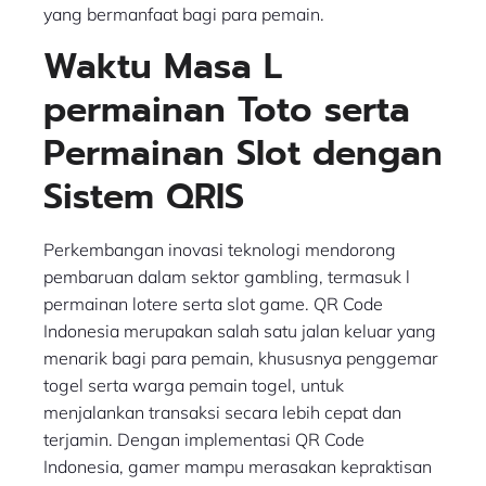
yang bermanfaat bagi para pemain.
Waktu Masa L
permainan Toto serta
Permainan Slot dengan
Sistem QRIS
Perkembangan inovasi teknologi mendorong
pembaruan dalam sektor gambling, termasuk l
permainan lotere serta slot game. QR Code
Indonesia merupakan salah satu jalan keluar yang
menarik bagi para pemain, khususnya penggemar
togel serta warga pemain togel, untuk
menjalankan transaksi secara lebih cepat dan
terjamin. Dengan implementasi QR Code
Indonesia, gamer mampu merasakan kepraktisan