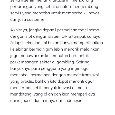
serta insentif menarik. Situasi ini mendorong
pertarungan yang sehat di antara pengembang
servis yang mencoba untuk memperbaiki inovasi
dan jasa customer.
Akhirnya, jangka depan l permainan togel sama
dengan slot dengan sistem QRIS tampak cahaya.
Adopsi teknologi ini bukan hanya memperlihatkan
kelebihan bermain gim lebih menarik melainkan
juga menawarkan kesempatan baru untuk
perkembangan sektor di gambling. Seiring
banyaknya para pengguna yang ingin agar
mencoba l permainan dengan metode transaksi
yang praktis, bahkan kita dapat menanti agar
mencermati lebih banyak inovasi di masa
mendatang, yang akan dan kian memperkaya
dunia judi di dunia maya dari Indonesia.