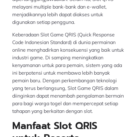
melayani multiple bank-bank dan e-wallet,
menjadikannya lebih dapat diakses untuk
digunakan setiap pengguna.
Keberadaan Slot Game QRIS (Quick Response
Code Indonesian Standard) di dunia permainan
online menghadirkan konsekuensi yang baik untuk
industri game. Di samping meningkatkan
kenyamanan untuk para pemain, sistem yang ada
ini berpotensi untuk membawa lebih banyak
pemain baru. Dengan perkembangan teknologi
yang terus berlangsung, Slot Game QRIS dalam
diinginkan dapat menambah pengalaman bermain
para bagi warga togel dan mempercepat setiap
tahapan yang berkaitan dengan slot.
Manfaat Slot QRIS