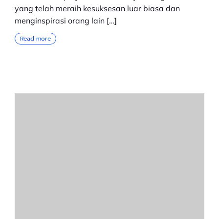
yang telah meraih kesuksesan luar biasa dan
menginspirasi orang lain […]
Read more