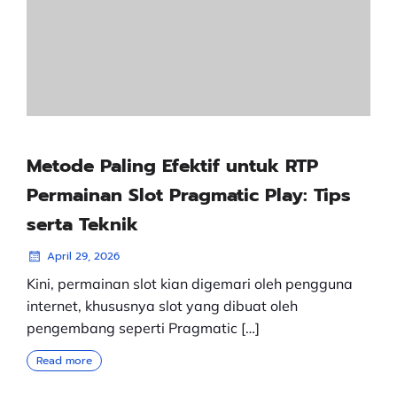
Metode Paling Efektif untuk RTP
Permainan Slot Pragmatic Play: Tips
serta Teknik
April 29, 2026
Kini, permainan slot kian digemari oleh pengguna
internet, khususnya slot yang dibuat oleh
pengembang seperti Pragmatic […]
Read more