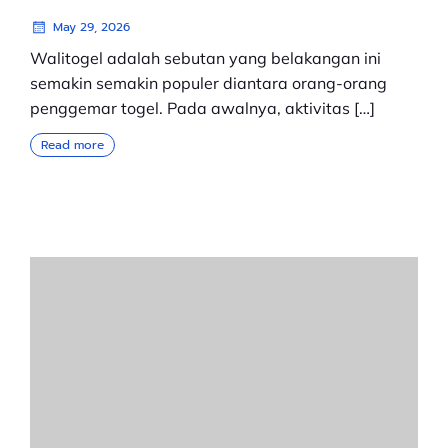
May 29, 2026
Walitogel adalah sebutan yang belakangan ini
semakin semakin populer diantara orang-orang
penggemar togel. Pada awalnya, aktivitas […]
Read more