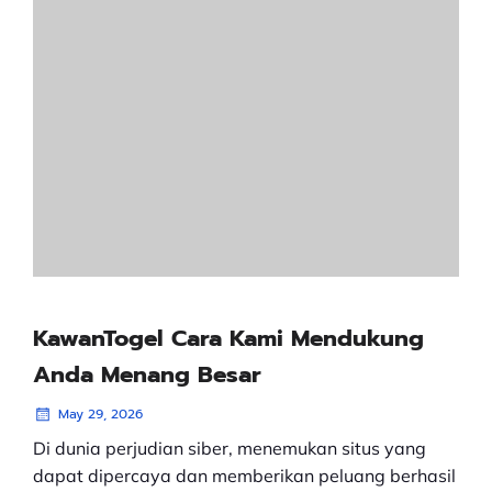
KawanTogel Cara Kami Mendukung
Anda Menang Besar
May 29, 2026
Di dunia perjudian siber, menemukan situs yang
dapat dipercaya dan memberikan peluang berhasil