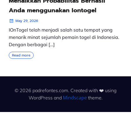
Menaikkan Probabilitas Berhasil
Anda menggunakan Iontogel
May 29, 2026
IOnTogel telah menjadi salah satu tempat yang
menarik minat sejumlah pemain togel di Indonesia.
Dengan berbagai […]
Read more
© 2026 padrefontes.com. Created with ❤️ using
Mindscape
WordPress and
theme.