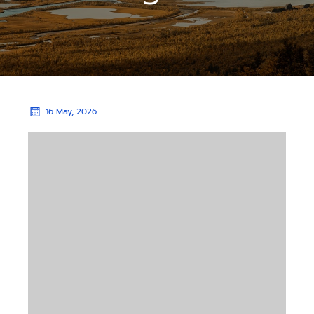
16 May, 2026