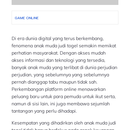
GAME ONLINE
Di era dunia digital yang terus berkembang,
fenomena anak muda judi togel semakin memikat
perhatian masyarakat. Dengan akses mudah
akses informasi dan teknologi yang tersedia,
banyak anak muda yang terlibat di dunia perjudian
perjudian, yang sebelumnya yang sebelumnya
pernah dianggap tabu maupun tidak sah.
Perkembangan platform online menawarkan
peluang baru untuk para pemuda untuk ikut serta,
namun di sisi lain, ini juga membawa sejumlah
tantangan yang perlu dihadapi.
Kesempatan yang dihadirkan oleh anak muda judi