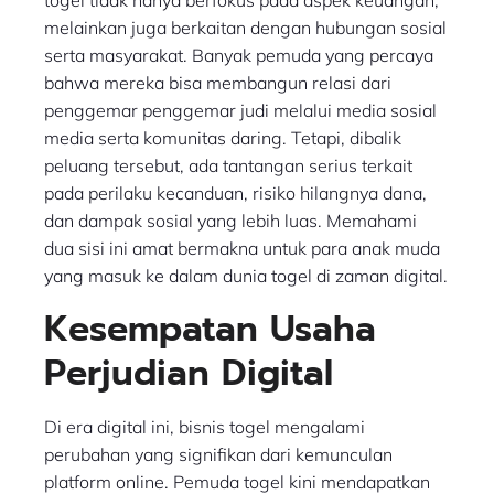
togel tidak hanya berfokus pada aspek keuangan,
melainkan juga berkaitan dengan hubungan sosial
serta masyarakat. Banyak pemuda yang percaya
bahwa mereka bisa membangun relasi dari
penggemar penggemar judi melalui media sosial
media serta komunitas daring. Tetapi, dibalik
peluang tersebut, ada tantangan serius terkait
pada perilaku kecanduan, risiko hilangnya dana,
dan dampak sosial yang lebih luas. Memahami
dua sisi ini amat bermakna untuk para anak muda
yang masuk ke dalam dunia togel di zaman digital.
Kesempatan Usaha
Perjudian Digital
Di era digital ini, bisnis togel mengalami
perubahan yang signifikan dari kemunculan
platform online. Pemuda togel kini mendapatkan