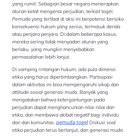
yang rumit. Sebagian besar negara menerapkan
aturan ketat mengenai perjudian, terkait togel.
Pemuda yang terlibat di aksi ini berpotensi berisiko
konsekuensi hukum yang serius, termasuk denda
atau penjara penjara. Di dalam beberapa kasus,
mereka sering tidak menyadari aturan yang
berlaku, yang mungkin menyebabkan
permasalahan lebih lanjut.
Di samping rintangan hukum, ada pula dimensi
etika yang harus dipertimbangkan. Partisipasi
dalam aktivitas ini bisa mempengaruhi sikap dan
attitude sosial generasi muda. Banyak yang
mengatakan bahwa ketergantungan pada
perjudian dapat menghancurkan nilai-nilai dan
etika, dan membawa akibat negatif bagi individu
pemuda togel
dan dan komunitas.
Diskusi soal
etika perjudian terus berlanjut, dan generasi muda