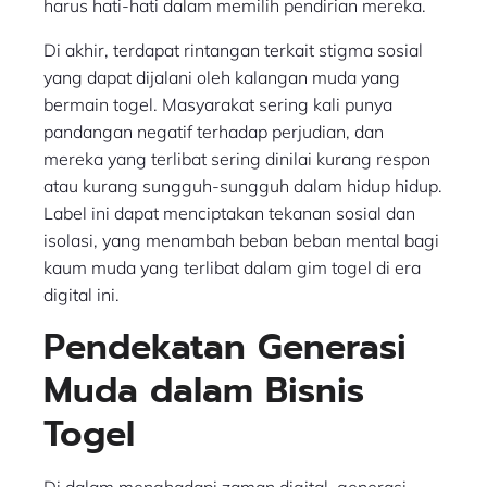
harus hati-hati dalam memilih pendirian mereka.
Di akhir, terdapat rintangan terkait stigma sosial
yang dapat dijalani oleh kalangan muda yang
bermain togel. Masyarakat sering kali punya
pandangan negatif terhadap perjudian, dan
mereka yang terlibat sering dinilai kurang respon
atau kurang sungguh-sungguh dalam hidup hidup.
Label ini dapat menciptakan tekanan sosial dan
isolasi, yang menambah beban beban mental bagi
kaum muda yang terlibat dalam gim togel di era
digital ini.
Pendekatan Generasi
Muda dalam Bisnis
Togel