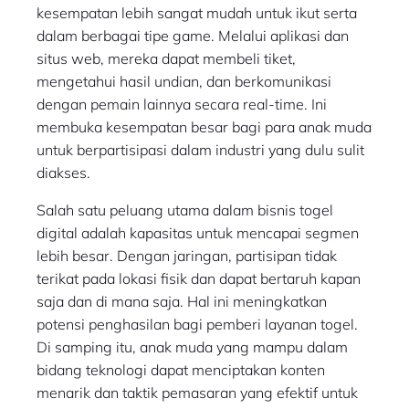
kesempatan lebih sangat mudah untuk ikut serta
dalam berbagai tipe game. Melalui aplikasi dan
situs web, mereka dapat membeli tiket,
mengetahui hasil undian, dan berkomunikasi
dengan pemain lainnya secara real-time. Ini
membuka kesempatan besar bagi para anak muda
untuk berpartisipasi dalam industri yang dulu sulit
diakses.
Salah satu peluang utama dalam bisnis togel
digital adalah kapasitas untuk mencapai segmen
lebih besar. Dengan jaringan, partisipan tidak
terikat pada lokasi fisik dan dapat bertaruh kapan
saja dan di mana saja. Hal ini meningkatkan
potensi penghasilan bagi pemberi layanan togel.
Di samping itu, anak muda yang mampu dalam
bidang teknologi dapat menciptakan konten
menarik dan taktik pemasaran yang efektif untuk