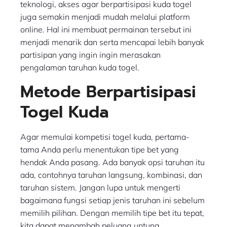
teknologi, akses agar berpartisipasi kuda togel
juga semakin menjadi mudah melalui platform
online. Hal ini membuat permainan tersebut ini
menjadi menarik dan serta mencapai lebih banyak
partisipan yang ingin ingin merasakan
pengalaman taruhan kuda togel.
Metode Berpartisipasi
Togel Kuda
Agar memulai kompetisi togel kuda, pertama-
tama Anda perlu menentukan tipe bet yang
hendak Anda pasang. Ada banyak opsi taruhan itu
ada, contohnya taruhan langsung, kombinasi, dan
taruhan sistem. Jangan lupa untuk mengerti
bagaimana fungsi setiap jenis taruhan ini sebelum
memilih pilihan. Dengan memilih tipe bet itu tepat,
kita dapat menambah peluang untung.