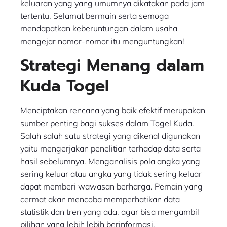
keluaran yang yang umumnya dikatakan pada jam
tertentu. Selamat bermain serta semoga
mendapatkan keberuntungan dalam usaha
mengejar nomor-nomor itu menguntungkan!
Strategi Menang dalam
Kuda Togel
Menciptakan rencana yang baik efektif merupakan
sumber penting bagi sukses dalam Togel Kuda.
Salah salah satu strategi yang dikenal digunakan
yaitu mengerjakan penelitian terhadap data serta
hasil sebelumnya. Menganalisis pola angka yang
sering keluar atau angka yang tidak sering keluar
dapat memberi wawasan berharga. Pemain yang
cermat akan mencoba memperhatikan data
statistik dan tren yang ada, agar bisa mengambil
pilihan yang lebih lebih berinformasi.