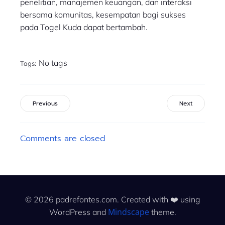
penelitian, manajemen keuangan, dan interaksi
bersama komunitas, kesempatan bagi sukses
pada Togel Kuda dapat bertambah.
No tags
Tags:
Previous
Next
Comments are closed
© 2026 padrefontes.com. Created with ❤️ using
Mindscape
WordPress and
theme.