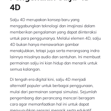
4D
Salju 4D merupakan konsep baru yang
menggabungkan teknologi dan imajinasi dalam
memberikan pengalaman yang dapat diinteraksi
untuk para penggunanya. Melalui elemen 4D, salju
4D bukan hanya menawarkan gambar
menakjubkan, tetapi juga serta merangsang indra
lainnya misalnya audio dan sentuhan. Ini membuat
permainan salju ini kian hidup dan menarik untuk
semua kalangan.
Di tengah era digital kini, salju 4D menjadi
alternatif populer untuk berbagai penggunaan,
mulai dari permainan sampai simulasi. Sejumlah
pengembang dan perancang mencari beragam
cara agar memanfaatkan hal ini untuk dapat
menyuguhkan sensasi menarik serta edukatif.