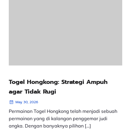
Togel Hongkong: Strategi Ampuh
agar Tidak Rugi
May 30, 2026
Permainan Togel Hongkong telah menjadi sebuah
permainan yang di kalangan penggemar judi
angka. Dengan banyaknya pilihan […]