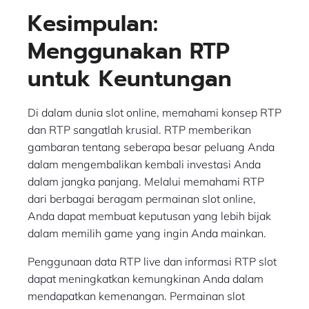
Kesimpulan:
Menggunakan RTP
untuk Keuntungan
Di dalam dunia slot online, memahami konsep RTP
dan RTP sangatlah krusial. RTP memberikan
gambaran tentang seberapa besar peluang Anda
dalam mengembalikan kembali investasi Anda
dalam jangka panjang. Melalui memahami RTP
dari berbagai beragam permainan slot online,
Anda dapat membuat keputusan yang lebih bijak
dalam memilih game yang ingin Anda mainkan.
Penggunaan data RTP live dan informasi RTP slot
dapat meningkatkan kemungkinan Anda dalam
mendapatkan kemenangan. Permainan slot