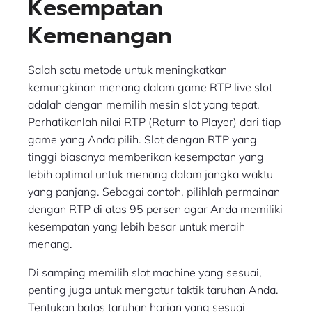
Kesempatan
Kemenangan
Salah satu metode untuk meningkatkan
kemungkinan menang dalam game RTP live slot
adalah dengan memilih mesin slot yang tepat.
Perhatikanlah nilai RTP (Return to Player) dari tiap
game yang Anda pilih. Slot dengan RTP yang
tinggi biasanya memberikan kesempatan yang
lebih optimal untuk menang dalam jangka waktu
yang panjang. Sebagai contoh, pilihlah permainan
dengan RTP di atas 95 persen agar Anda memiliki
kesempatan yang lebih besar untuk meraih
menang.
Di samping memilih slot machine yang sesuai,
penting juga untuk mengatur taktik taruhan Anda.
Tentukan batas taruhan harian yang sesuai