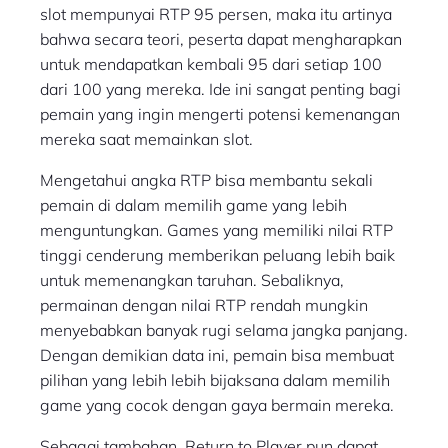
slot mempunyai RTP 95 persen, maka itu artinya
bahwa secara teori, peserta dapat mengharapkan
untuk mendapatkan kembali 95 dari setiap 100
dari 100 yang mereka. Ide ini sangat penting bagi
pemain yang ingin mengerti potensi kemenangan
mereka saat memainkan slot.
Mengetahui angka RTP bisa membantu sekali
pemain di dalam memilih game yang lebih
menguntungkan. Games yang memiliki nilai RTP
tinggi cenderung memberikan peluang lebih baik
untuk memenangkan taruhan. Sebaliknya,
permainan dengan nilai RTP rendah mungkin
menyebabkan banyak rugi selama jangka panjang.
Dengan demikian data ini, pemain bisa membuat
pilihan yang lebih lebih bijaksana dalam memilih
game yang cocok dengan gaya bermain mereka.
Sebagai tambahan, Return to Player pun dapat