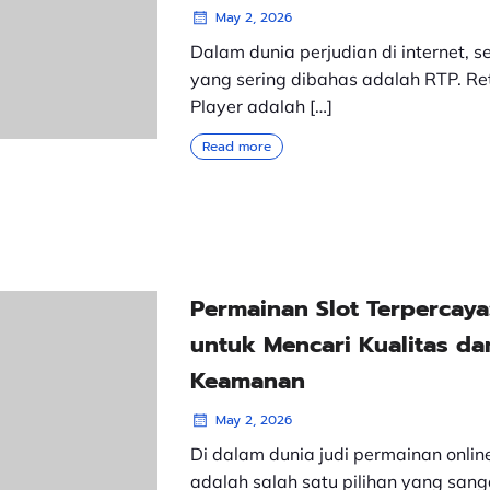
May 2, 2026
Dalam dunia perjudian di internet, 
yang sering dibahas adalah RTP. Re
Player adalah […]
Read more
Permainan Slot Terpercaya
untuk Mencari Kualitas da
Keamanan
May 2, 2026
Di dalam dunia judi permainan online
adalah salah satu pilihan yang sang