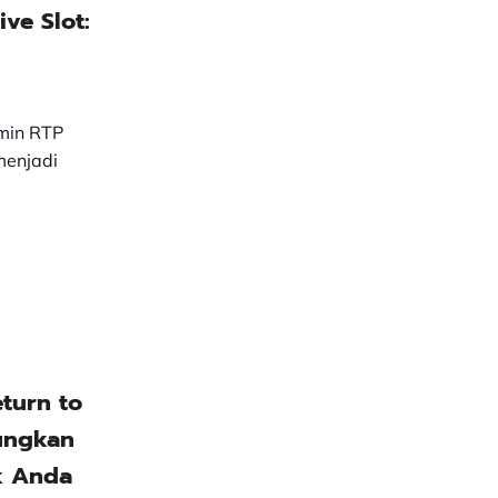
ve Slot:
a
rmin RTP
menjadi
eturn to
ungkan
k Anda