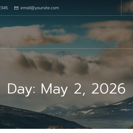
2345
email@yoursite.com
Day:
May 2, 2026