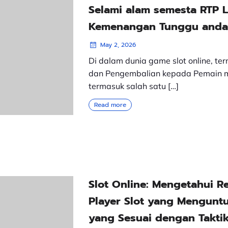
Selami alam semesta RTP Li
Kemenangan Tunggu and
May 2, 2026
Di dalam dunia game slot online, te
dan Pengembalian kepada Pemain 
termasuk salah satu […]
Read more
Slot Online: Mengetahui R
Player Slot yang Mengunt
yang Sesuai dengan Takti