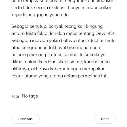
perlu tetap wisata dalam mengambil dan tindakan
serta tidak secara eksklusif hanya mengandalkan
kepada anggapan yang ada.
Sebagai penutup, banyak orang kali bingung
antara fakta fakta dan dan mitos tentang Dewi 4D.
Sebagian individu yakin bahwa ritual ritual tertentu
atau penggunaan takhayul bisa menambah
peluang menang. Tetapi, semua itu sebaiknya
dilihat dalam keadaan skeptisisme, karena pada
akhirnya, akhirnya keberuntungan merupakan
faktor utama yang utama dalam permainan ini.
No tags
Tags:
Previous
Next