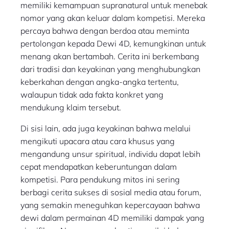
memiliki kemampuan supranatural untuk menebak
nomor yang akan keluar dalam kompetisi. Mereka
percaya bahwa dengan berdoa atau meminta
pertolongan kepada Dewi 4D, kemungkinan untuk
menang akan bertambah. Cerita ini berkembang
dari tradisi dan keyakinan yang menghubungkan
keberkahan dengan angka-angka tertentu,
walaupun tidak ada fakta konkret yang
mendukung klaim tersebut.
Di sisi lain, ada juga keyakinan bahwa melalui
mengikuti upacara atau cara khusus yang
mengandung unsur spiritual, individu dapat lebih
cepat mendapatkan keberuntungan dalam
kompetisi. Para pendukung mitos ini sering
berbagi cerita sukses di sosial media atau forum,
yang semakin meneguhkan kepercayaan bahwa
dewi dalam permainan 4D memiliki dampak yang