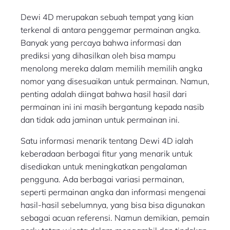
Dewi 4D merupakan sebuah tempat yang kian
terkenal di antara penggemar permainan angka.
Banyak yang percaya bahwa informasi dan
prediksi yang dihasilkan oleh bisa mampu
menolong mereka dalam memilih memilih angka
nomor yang disesuaikan untuk permainan. Namun,
penting adalah diingat bahwa hasil hasil dari
permainan ini ini masih bergantung kepada nasib
dan tidak ada jaminan untuk permainan ini.
Satu informasi menarik tentang Dewi 4D ialah
keberadaan berbagai fitur yang menarik untuk
disediakan untuk meningkatkan pengalaman
pengguna. Ada berbagai variasi permainan,
seperti permainan angka dan informasi mengenai
hasil-hasil sebelumnya, yang bisa bisa digunakan
sebagai acuan referensi. Namun demikian, pemain