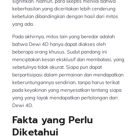
signifikan. Namun, para skeptis menilai bahwa
keberhasilan yang diceritakan lebih cenderung
kebetulan dibandingkan dengan hasil dari mitos
yang ada.
Pada akhirnya, mitos lain yang beredar adalah
bahwa Dewi 4D hanya dapat diakses oleh
beberapa orang khusus. Sudut pandang ini
menciptakan kesan eksklusif dan membatasi, yang
sebetulnya tidak akurat. Siapa pun dapat
berpartisipasi dalam permainan dan mendapatkan
keberuntungannya sendirian, tanpa harus terikat
pada keyakinan yang menyesatkan tentang siapa
yang yang layak mendapatkan pertolongan dari
Dewi 4D.
Fakta yang Perlu
Diketahui