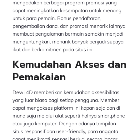
mengadakan berbagai program promosi yang
dapat meningkatkan kesempatan untuk menang
untuk para pemain. Bonus pendaftaran,
pengembalian dana, dan promosi menarik lainnya
membuat pengalaman bermain semakin menjadi
menguntungkan, menarik banyak penjudi supaya
ikut dan berkomitmen pada situs ini.
Kemudahan Akses dan
Pemakaian
Dewi 4D memberikan kemudahan aksesibilitas
yang luar biasa bagi setiap pengguna. Member
dapat mengakses platform ini kapan saja dan di
mana saja melalui alat seperti halnya smartphone
atau juga komputer. Dengan adanya tampilan
situs responsif dan user-friendly, para anggota
dapat menikmati sensasi berjudi secara lancar