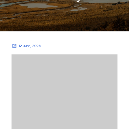
12 June, 2026